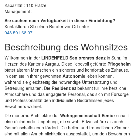
Kapazität : 110 Plätze
Management :
Sie suchen nach Verfügbarkeit in dieser Einrichtung?
Kontaktieren Sie einen Berater vor Ort unter
043 501 68 07
Beschreibung des Wohnsitzes
Willkommen in der
LINDENFELD Seniorenresidenz
in Suhr, im
Herzen des Kantons Aargau. Diese liebevoll geführte
Pflegeheim
bietet älteren Menschen ein sicheres und komfortables Zuhause,
in dem sie in ihrer gewohnten
Autonomie
leben können,
während sie gleichzeitig die notwendige Unterstützung und
Betreuung erhalten. Die
Residenz
ist bekannt für ihre herzliche
Atmosphäre und das engagierte Personal, das sich mit Fürsorge
und Professionalität den individuellen Bedürfnissen jedes
Bewohners widmet.
Die moderne Architektur der
Wohngemeinschaft Senior
schafft
eine einladende Umgebung, die sowohl Privatsphäre als auch
Gemeinschaftsleben fördert. Die hellen und freundlichen Zimmer
sind mit allen Annehmlichkeiten ausgestattet, um den Bewohnern