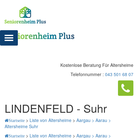
Kostenlose Beratung Für Altersheime
Telefonnummer :
043 501 68 07
LINDENFELD - Suhr
>
Liste von Altersheime
>
Aargau >
Aarau >
Startseite
Altersheime Suhr
>
Liste von Altersheime
>
Aargau >
Aarau >
Startseite