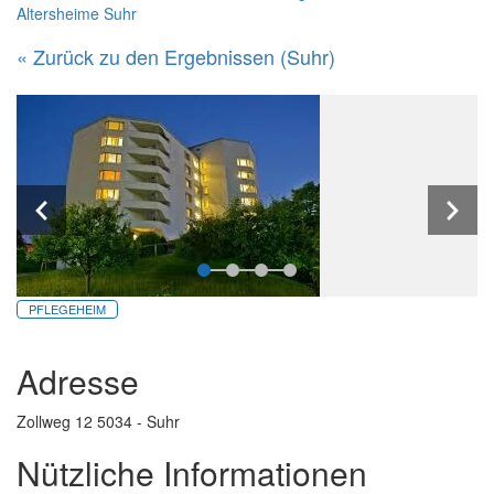
Altersheime Suhr
« Zurück zu den Ergebnissen (Suhr)
PFLEGEHEIM
Adresse
Zollweg 12 5034 - Suhr
Nützliche Informationen