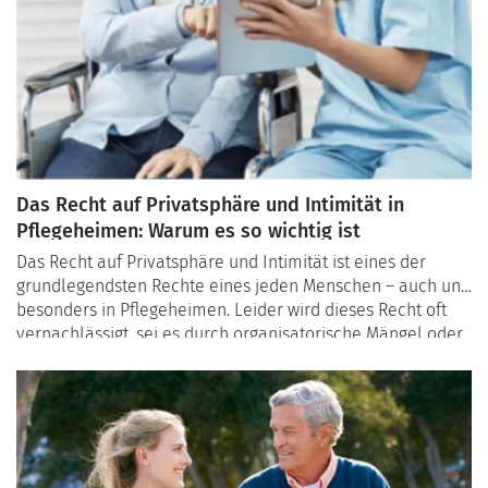
Das Recht auf Privatsphäre und Intimität in
Pflegeheimen: Warum es so wichtig ist
Das Recht auf Privatsphäre und Intimität ist eines der
grundlegendsten Rechte eines jeden Menschen – auch und
besonders in Pflegeheimen. Leider wird dieses Recht oft
vernachlässigt, sei es durch organisatorische Mängel oder
fehlendes Bewusstsein. In diesem Artikel beleuchten wir
die Bedeutung des Rechts auf Privatsphäre in
Pflegeeinrichtungen und zeigen, wie Bewohner und ihre
Angehörigen sicherstellen können, dass dieses Recht
respektiert wird.