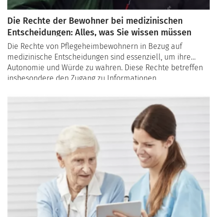
Die Rechte der Bewohner bei medizinischen
Entscheidungen: Alles, was Sie wissen müssen
Die Rechte von Pflegeheimbewohnern in Bezug auf
medizinische Entscheidungen sind essenziell, um ihre
Autonomie und Würde zu wahren. Diese Rechte betreffen
insbesondere den Zugang zu Informationen,
die Zustimmung zu Behandlungen und
die Entscheidungsfreiheit in der Palliativpflege. In diesem
Artikel beleuchten wir die wichtigsten Aspekte und zeigen,
wie Bewohner und ihre Angehörigen diese Rechte
durchsetzen können.