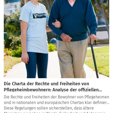
Die Charta der Rechte und Freiheiten von
Pflegeheimbewohnern: Analyse der offiziellen
Texte
Die Rechte und Freiheiten der Bewohner von Pflegeheimen
sind in nationalen und europäischen Chartas klar definiert.
Diese Regelungen sollen sicherstellen, dass ältere