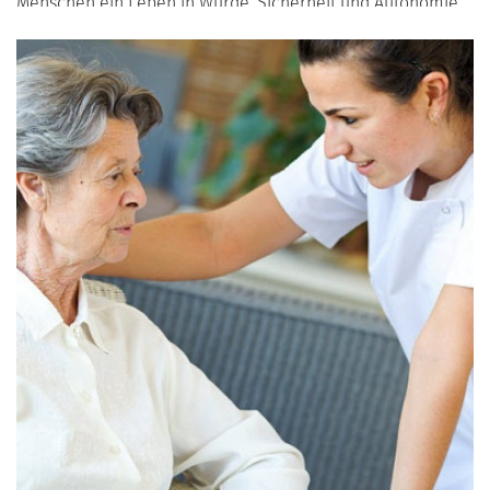
Menschen ein Leben in Würde, Sicherheit und Autonomie
führen können. In diesem Artikel bieten wir Ihnen eine
detaillierte Analyse der wichtigsten Bestimmungen und
erläutern anhand konkreter Beispiele, wie diese in der
Praxis umgesetzt werden.