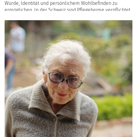
Würde, Identität und persönlichem Wohlbefinden zu
ermöglichen. In der Schweiz sind Pflegeheime verpflichtet,
sicherzustellen, dass Bewohner ihre Traditionen,
Überzeugungen und Glaubensrichtungen leben können.
Dieser Artikel zeigt, wie Einrichtungen diese Rechte
respektieren und fördern.