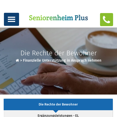
Die Rechte der Bewohner
>
Finanzielle Unterstützung in Anspruch nehmen
Die Rechte der Bewohner
Ergänzungsleistungen - EL