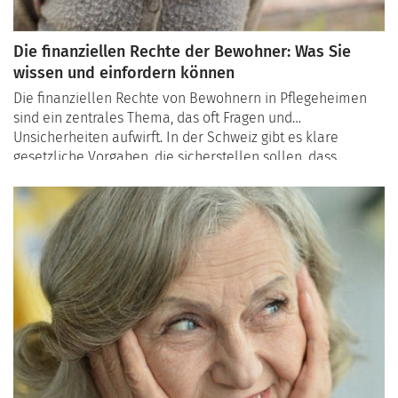
Die finanziellen Rechte der Bewohner: Was Sie
wissen und einfordern können
Die finanziellen Rechte von Bewohnern in Pflegeheimen
sind ein zentrales Thema, das oft Fragen und
Unsicherheiten aufwirft. In der Schweiz gibt es klare
gesetzliche Vorgaben, die sicherstellen sollen, dass
Pflegeheime transparent mit Kosten umgehen und
Bewohner die ihnen zustehenden finanziellen Hilfen
erhalten. Dieser Artikel bietet Ihnen einen Überblick über
die wichtigsten Punkte: Transparenz bei den Gebühren,
verfügbare Unterstützungen und den Umgang mit
Streitigkeiten.