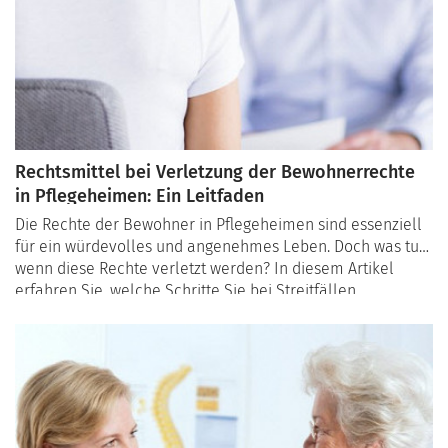
Rechtsmittel bei Verletzung der Bewohnerrechte
in Pflegeheimen: Ein Leitfaden
Die Rechte der Bewohner in Pflegeheimen sind essenziell
für ein würdevolles und angenehmes Leben. Doch was tun,
wenn diese Rechte verletzt werden? In diesem Artikel
erfahren Sie, welche Schritte Sie bei Streitfällen
unternehmen können, von der Beschwerde über die
Mediation bis hin zu rechtlichen Maßnahmen. Unser Ziel ist
es, Ihnen und Ihren Angehörigen zu helfen, diese Rechte
effektiv zu schützen.