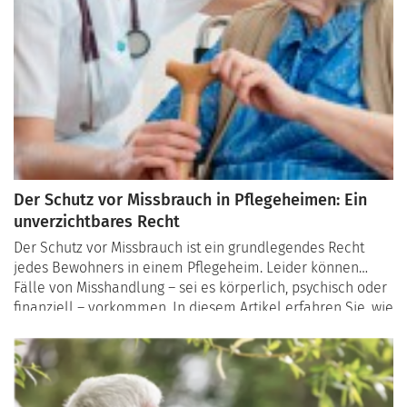
Der Schutz vor Missbrauch in Pflegeheimen: Ein
unverzichtbares Recht
Der Schutz vor Missbrauch ist ein grundlegendes Recht
jedes Bewohners in einem Pflegeheim. Leider können
Fälle von Misshandlung – sei es körperlich, psychisch oder
finanziell – vorkommen. In diesem Artikel erfahren Sie, wie
Sie Missbrauch erkennen, welche Schritte Sie
unternehmen können und welche rechtlichen
Möglichkeiten in der Schweiz bestehen, um Bewohner vor
solchen Vorfällen zu schützen.