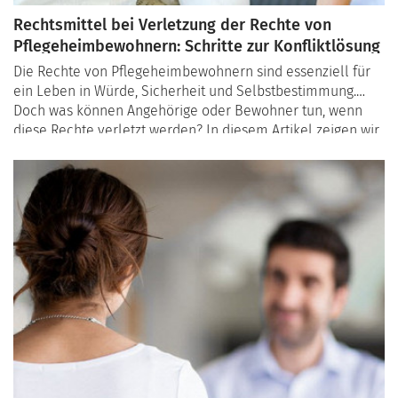
Rechtsmittel bei Verletzung der Rechte von
Pflegeheimbewohnern: Schritte zur Konfliktlösung
Die Rechte von Pflegeheimbewohnern sind essenziell für
ein Leben in Würde, Sicherheit und Selbstbestimmung.
Doch was können Angehörige oder Bewohner tun, wenn
diese Rechte verletzt werden? In diesem Artikel zeigen wir
Ihnen die verschiedenen Schritte, um rechtliche Konflikte
zu lösen – von Beschwerden über Mediation bis hin zu
juristischen Maßnahmen. Dieser Leitfaden hilft Ihnen,
Klarheit und Unterstützung in schwierigen Situationen zu
finden.