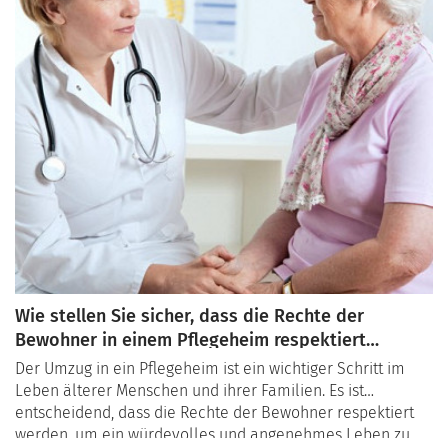
Wie stellen Sie sicher, dass die Rechte der
Bewohner in einem Pflegeheim respektiert
werden?
Der Umzug in ein Pflegeheim ist ein wichtiger Schritt im
Leben älterer Menschen und ihrer Familien. Es ist
entscheidend, dass die Rechte der Bewohner respektiert
werden, um ein würdevolles und angenehmes Leben zu