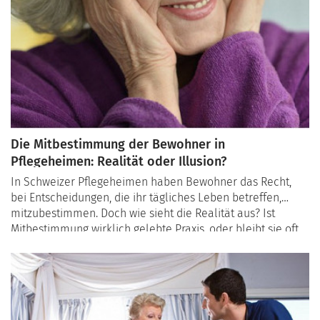
Die Mitbestimmung der Bewohner in
Pflegeheimen: Realität oder Illusion?
In Schweizer Pflegeheimen haben Bewohner das Recht,
bei Entscheidungen, die ihr tägliches Leben betreffen,
mitzubestimmen. Doch wie sieht die Realität aus? Ist
Mitbestimmung wirklich gelebte Praxis, oder bleibt sie oft
eine Illusion? In diesem Artikel analysieren wir die Rechte
der Bewohner, die Herausforderungen bei der Umsetzung
und geben Beispiele für erfolgreiche Modelle.