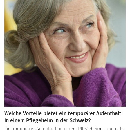
machen das Leben im Pflegeheim lebendig und
abwechslungsreich.
Welche Vorteile bietet ein temporärer Aufenthalt
in einem Pflegeheim in der Schweiz?
Ein temporärer Aufenthalt in einem Pflegeheim – auch als