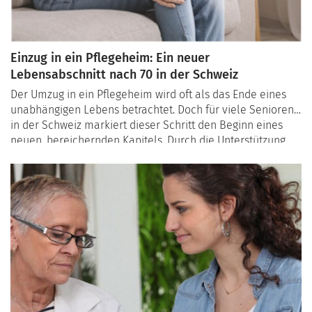
Einzug in ein Pflegeheim: Ein neuer
Lebensabschnitt nach 70 in der Schweiz
Der Umzug in ein Pflegeheim wird oft als das Ende eines
unabhängigen Lebens betrachtet. Doch für viele Senioren
in der Schweiz markiert dieser Schritt den Beginn eines
neuen, bereichernden Kapitels. Durch die Unterstützung,
die Pflegeheime bieten, entdecken Senioren neue
Leidenschaften oder kehren zu alten Hobbys zurück – von
Wanderungen in der Schweizer Natur bis hin zu
traditionellen Spielen wie Jass oder Boules.