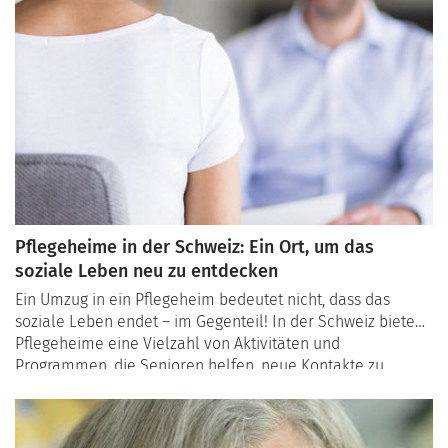
Pflegeheime in der Schweiz: Ein Ort, um das
soziale Leben neu zu entdecken
Ein Umzug in ein Pflegeheim bedeutet nicht, dass das
soziale Leben endet – im Gegenteil! In der Schweiz bieten
Pflegeheime eine Vielzahl von Aktivitäten und
Programmen, die Senioren helfen, neue Kontakte zu
knüpfen, alte Hobbys wiederzuentdecken und aktiv zu
bleiben. Von kreativen Workshops über Ausflüge in die
Berge bis hin zu kulturellen Clubs : Diese Angebote