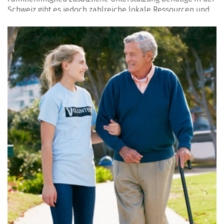
Schweiz gibt es jedoch zahlreiche lokale Ressourcen und
Dienstleistungen, die helfen können, die Bedürfnisse eines
älteren Elternteils zu beurteilen. Dieser Leitfaden zeigt
Ihnen, wie Sie die Situation richtig einschätzen und welche
Unterstützung in der Schweiz verfügbar ist.