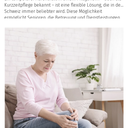
Kurzzeitpflege bekannt – ist eine flexible Lösung, die in der
Schweiz immer beliebter wird. Diese Möglichkeit
ermöglicht Senioren, die Betreuung und Dienstleistungen
eines Pflegeheims für einen begrenzten Zeitraum zu
erleben. In diesem Artikel beleuchten wir die Vorteile
dieser Option und erklären, wie sie Ihnen helfen kann, den
Komfort und die Qualität eines Pflegeheims zu bewerten.