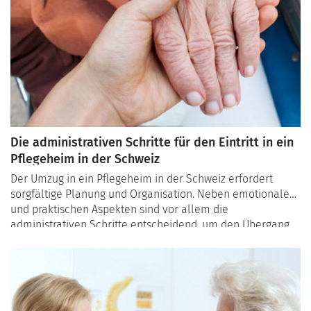
Die administrativen Schritte für den Eintritt in ein
Pflegeheim in der Schweiz
Der Umzug in ein Pflegeheim in der Schweiz erfordert
sorgfältige Planung und Organisation. Neben emotionalen
und praktischen Aspekten sind vor allem die
administrativen Schritte entscheidend, um den Übergang
reibungslos zu gestalten. Dieser Artikel erklärt
die wichtigsten Schritte und Formalitäten, die für den
Eintritt in eine Maison de retraite in der
Schweiz erforderlich sind.