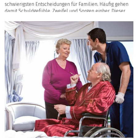
schwierigsten Entscheidungen für Familien. Häufig gehen
damit Schuldgefühle, Zweifel und Sorgen einher. Dieser
Artikel beleuchtet, wie man diese Gefühle bewältigen kann
und welche Ressourcen in der Schweiz – wie Pro
Senectute und andere Organisationen – Unterstützung
bieten.