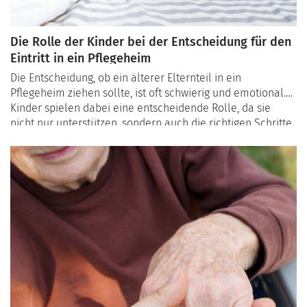
Die Rolle der Kinder bei der Entscheidung für den
Eintritt in ein Pflegeheim
Die Entscheidung, ob ein älterer Elternteil in ein
Pflegeheim ziehen sollte, ist oft schwierig und emotional.
Kinder spielen dabei eine entscheidende Rolle, da sie
nicht nur unterstützen, sondern auch die richtigen Schritte
einleiten können. In diesem Artikel beleuchten wir, wie
Familien Senioren bei der Entscheidung für ein
Pflegeheim in der Schweiz unterstützen können und
welche Ansätze helfen, diesen Prozess einfühlsam und
respektvoll zu gestalten.