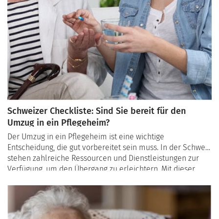
Schweizer Checkliste: Sind Sie bereit für den
Umzug in ein Pflegeheim?
Der Umzug in ein Pflegeheim ist eine wichtige
Entscheidung, die gut vorbereitet sein muss. In der Schweiz
stehen zahlreiche Ressourcen und Dienstleistungen zur
Verfügung, um den Übergang zu erleichtern. Mit dieser
Checkliste können Sie herausfinden, ob der Zeitpunkt für
einen Umzug gekommen ist und welche Schritte
erforderlich sind, um alles optimal zu organisieren.