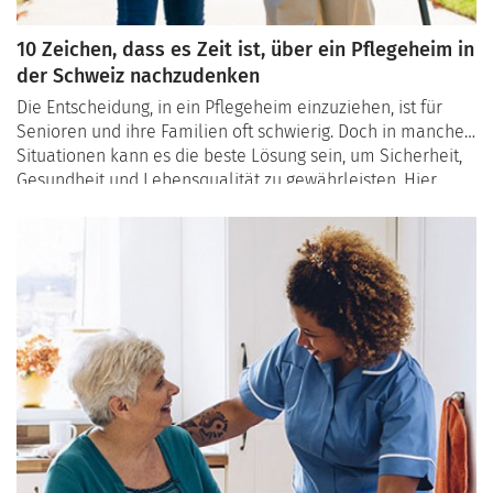
10 Zeichen, dass es Zeit ist, über ein Pflegeheim in
der Schweiz nachzudenken
Die Entscheidung, in ein Pflegeheim einzuziehen, ist für
Senioren und ihre Familien oft schwierig. Doch in manchen
Situationen kann es die beste Lösung sein, um Sicherheit,
Gesundheit und Lebensqualität zu gewährleisten. Hier
sind 10 Anzeichen , die darauf hinweisen, dass der
Zeitpunkt gekommen sein könnte, über einen Umzug in ein
Pflegeheim in der Schweiz nachzudenken.