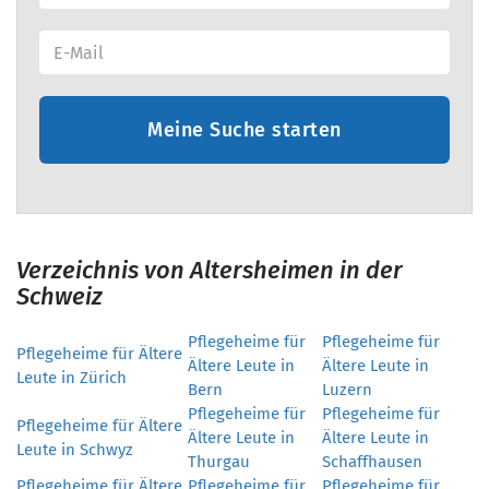
Meine Suche starten
Verzeichnis von Altersheimen in der
Schweiz
Pflegeheime für
Pflegeheime für
Pflegeheime für Ältere
Ältere Leute in
Ältere Leute in
Leute in Zürich
Bern
Luzern
Pflegeheime für
Pflegeheime für
Pflegeheime für Ältere
Ältere Leute in
Ältere Leute in
Leute in Schwyz
Thurgau
Schaffhausen
Pflegeheime für Ältere
Pflegeheime für
Pflegeheime für