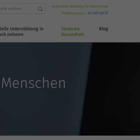
Kostenlose Beratung Für Altersheime
Telefonnummer :
043 501 68 07
ielle Unterstützung in
Senioren
Blog
uch nehmen
Gesundheit
n Menschen