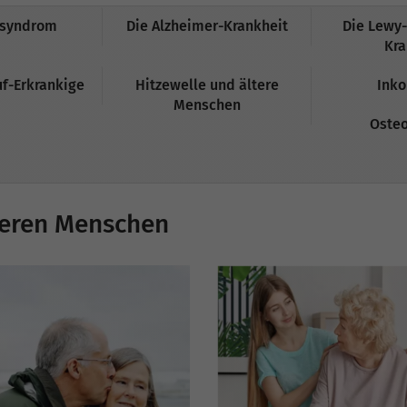
tsyndrom
Die Alzheimer-Krankheit
Die Lewy
Kra
uf-Erkrankige
Hitzewelle und ältere
Inko
Menschen
Osteo
teren Menschen