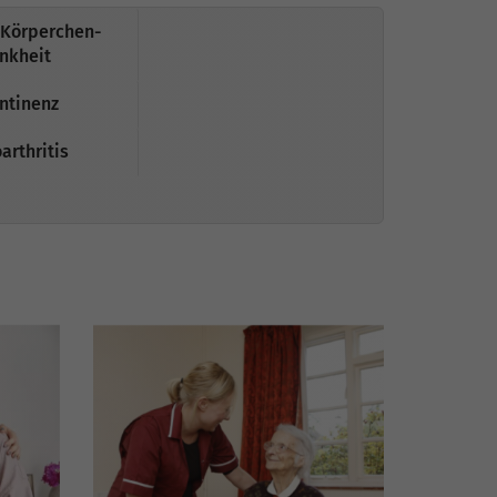
-Körperchen-
nkheit
ntinenz
arthritis