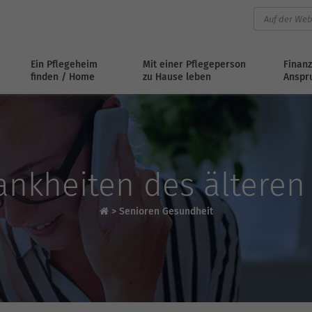
Ein Pflegeheim
Mit einer Pflegeperson
Finanz
finden / Home
zu Hause leben
Anspr
ankheiten des ältere
>
Senioren Gesundheit