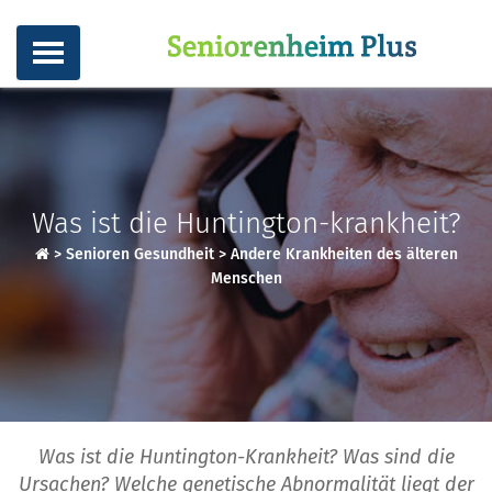
Was ist die Huntington-krankheit?
>
Senioren Gesundheit
>
Andere Krankheiten des älteren
Menschen
Was ist die Huntington-Krankheit? Was sind die
Ursachen? Welche genetische Abnormalität liegt der