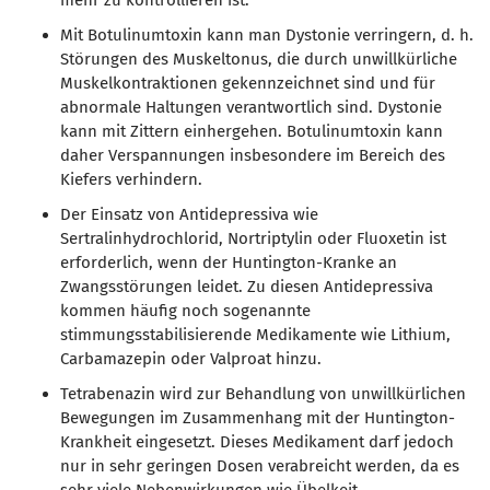
mehr zu kontrollieren ist.
Mit
Botulinumtoxin
kann man Dystonie verringern, d. h.
Störungen des Muskeltonus, die durch unwillkürliche
Muskelkontraktionen gekennzeichnet sind und für
abnormale Haltungen verantwortlich sind. Dystonie
kann mit Zittern einhergehen. Botulinumtoxin kann
daher Verspannungen insbesondere im Bereich des
Kiefers verhindern.
Der Einsatz von
Antidepressiva
wie
Sertralinhydrochlorid, Nortriptylin oder Fluoxetin ist
erforderlich, wenn der Huntington-Kranke an
Zwangsstörungen leidet. Zu diesen Antidepressiva
kommen häufig noch sogenannte
stimmungsstabilisierende Medikamente wie Lithium,
Carbamazepin oder Valproat hinzu.
Tetrabenazin wird zur Behandlung von unwillkürlichen
Bewegungen im Zusammenhang mit der Huntington-
Krankheit eingesetzt. Dieses Medikament darf jedoch
nur in sehr geringen Dosen verabreicht werden, da es