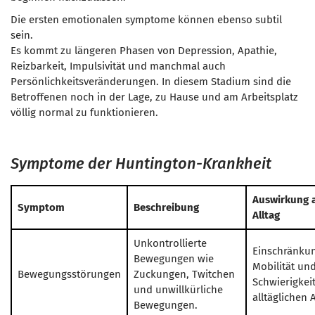
Die ersten emotionalen symptome können ebenso subtil
sein.
Es kommt zu längeren Phasen von Depression, Apathie,
Reizbarkeit, Impulsivität und manchmal auch
Persönlichkeitsveränderungen. In diesem Stadium sind die
Betroffenen noch in der Lage, zu Hause und am Arbeitsplatz
völlig normal zu funktionieren.
Symptome der Huntington-Krankheit
Auswirkung 
Symptom
Beschreibung
Alltag
Unkontrollierte
Einschränku
Bewegungen wie
Mobilität un
Bewegungsstörungen
Zuckungen, Twitchen
Schwierigkei
und unwillkürliche
alltäglichen A
Bewegungen.