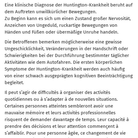
Eine klinische Diagnose der Huntington-Krankheit
beruht auf
dem Auftreten unwillkürlicher Bewegungen.
Zu Beginn kann es sich um einen Zustand großer Nervosität,
Anzeichen von Ungeduld, ruckartige Bewegungen von
Händen und Füßen oder übermäßige Unruhe handeln.
Die Betroffenen bemerken möglicherweise eine gewisse
Ungeschicklichkeit, Veränderungen in der Handschrift oder
Schwierigkeiten bei der Durchführung bestimmter täglicher
Aktivitäten wie dem Autofahren. Die ersten körperlichen
Symptome der Huntington-Krankheit werden auch häufig
von einer
schwach ausgeprägten kognitiven Beeinträchtigung
begleitet.
Il peut s’agir de difficultés à organiser des activités
quotidiennes ou à s’adapter à de nouvelles situations.
Certaines personnes atteintes sembleront avoir une
mauvaise mémoire et leurs activités professionnelles
risquent de demander davantage de temps. Leur capacité à
prendre des décisions et leur attention commençent à
s’affaiblir. Pour une personne âgée, ce changement de vie