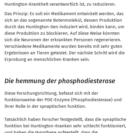
Huntington-Krankheit verantwortlich ist, zu reduzieren.
Das Prinzip: Es soll ein Medikament entwickelt werden, das
sich an das sogenannte Botenmolekül, dessen Produktion
durch das Huntington-Gen induziert wird, binden kann, um
diese Produktion zu blockieren. Auf diese Weise könnten
sich die Neuronen der erkrankten Personen regenerieren.
Verschiedene Medikamente wurden bereits mit sehr guten
Ergebnissen an Tieren getestet. Der nächste Schritt wird die
Erprobung an menschlichen Kranken sein.
Die hemmung der phosphodiesterase
Diese Forschungsrichtung, befasst sich mit der
Funktionsweise der PDE-Enzyme (Phosphodiesterase) und
ihrer Rolle in der synaptischen Funktion.
Tatsächlich haben Forscher festgestellt, dass die synaptische
Funktion bei Huntington-Kranken sehr schlecht funktioniert,
und haben die Hypothese aufgestellt, dass die