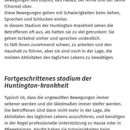
Bewegungen des Kopfes
, des Halses, der Arme und der Beine
(Chorea) über.
Diese Bewegungen gehen mit
Schwierigkeiten beim Gehen,
Sprechen und Schlucken einher.
In diesem Stadium der Huntington-Krankheit sehen die
Betroffenen oft aus, als hätten sie zu viel getrunken: Sie
gehen torkelnd umher und sprechen undeutlich.
Es fällt ihnen zunehmend schwer, zu arbeiten und den
Haushalt zu führen, aber sie sind noch in der Lage, die
meisten Aktivitäten des täglichen Lebens zu bewältigen.
Fortgeschrittenes stadium der
Huntington-krankheit
Typisch ist, dass die ungewollten Bewegungen immer
seltener werden und die Gliedmaßen immer steifer werden.
Die Betroffenen sind dann nicht mehr in der Lage, die
Aktivitäten des täglichen Lebens auszuführen, und benötigen
in der Regel professionelle Unterstützung zu Hause oder in
Pflegeheimen. Häufig haben sie Schwierigkeiten beim