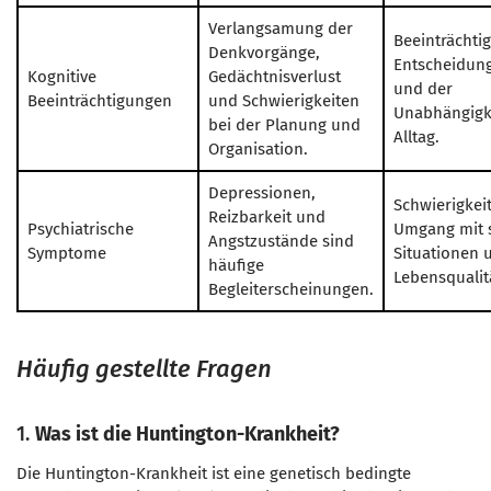
Verlangsamung der
Beeinträchti
Denkvorgänge,
Entscheidung
Kognitive
Gedächtnisverlust
und der
Beeinträchtigungen
und Schwierigkeiten
Unabhängigk
bei der Planung und
Alltag.
Organisation.
Depressionen,
Schwierigkei
Reizbarkeit und
Psychiatrische
Umgang mit 
Angstzustände sind
Symptome
Situationen 
häufige
Lebensqualit
Begleiterscheinungen.
Häufig gestellte Fragen
1.
Was ist die Huntington-Krankheit?
Die Huntington-Krankheit ist eine genetisch bedingte