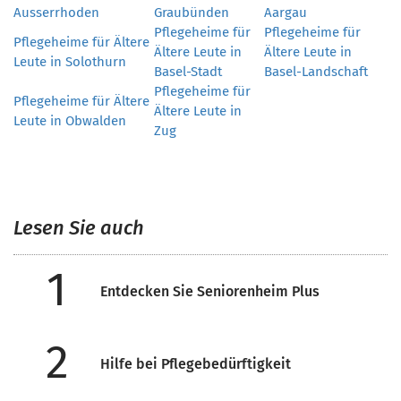
Ausserrhoden
Graubünden
Aargau
Pflegeheime für
Pflegeheime für
Pflegeheime für Ältere
Ältere Leute in
Ältere Leute in
Leute in Solothurn
Basel-Stadt
Basel-Landschaft
Pflegeheime für
Pflegeheime für Ältere
Ältere Leute in
Leute in Obwalden
Zug
Lesen Sie auch
1
Entdecken Sie Seniorenheim Plus
2
Hilfe bei Pflegebedürftigkeit