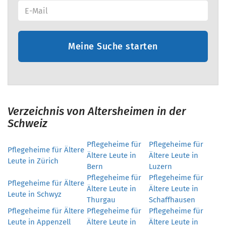
Meine Suche starten
Verzeichnis von Altersheimen in der
Schweiz
Pflegeheime für
Pflegeheime für
Pflegeheime für Ältere
Ältere Leute in
Ältere Leute in
Leute in Zürich
Bern
Luzern
Pflegeheime für
Pflegeheime für
Pflegeheime für Ältere
Ältere Leute in
Ältere Leute in
Leute in Schwyz
Thurgau
Schaffhausen
Pflegeheime für Ältere
Pflegeheime für
Pflegeheime für
Leute in Appenzell
Ältere Leute in
Ältere Leute in