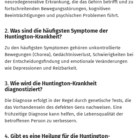
neurodegenerative Erkrankung, die das Gehirn betrifft und zu
fortschreitenden Bewegungsstörungen, kognitiven
Beeinträchtigungen und psychischen Problemen führt.
2.
Was sind die häufigsten Symptome der
Huntington-Krankheit?
Zu den häufigsten Symptomen gehören unkontrollierte
Bewegungen (Chorea), Gedächtnisverlust, Schwierigkeiten bei
der Entscheidungsfindung und emotionale Veränderungen
wie Depressionen und Reizbarkeit.
3.
Wie wird die Huntington-Krankheit
diagnostiziert?
Die Diagnose erfolgt in der Regel durch genetische Tests, die
das Vorhandensein des defekten Gens nachweisen. Eine
frühzeitige Diagnose kann helfen, die Lebensqualität der
betroffenen Person zu verbessern.
4.
Gibt es eine Heilung für die Huntington-