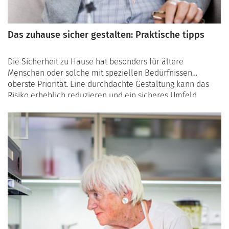
Das zuhause sicher gestalten: Praktische tipps
Die Sicherheit zu Hause hat besonders für ältere
Menschen oder solche mit speziellen Bedürfnissen
oberste Priorität. Eine durchdachte Gestaltung kann das
Risiko erheblich reduzieren und ein sicheres Umfeld
fördern. Hier sind einige praktische Tipps, um Ihr Zuhause
sicherer zu machen, mit besonderem Schwerpunkt auf der
Vermeidung von Stürzen und der Barrierefreiheit.