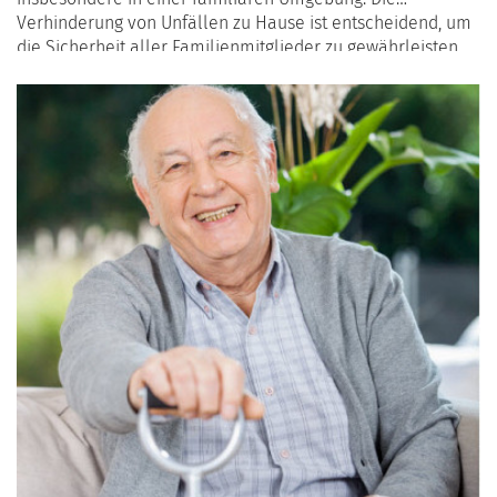
Verhinderung von Unfällen zu Hause ist entscheidend, um
die Sicherheit aller Familienmitglieder zu gewährleisten,
insbesondere von älteren Menschen und Kindern. Hier ist
ein umfassender Leitfaden mit praktischen Tipps zur
Schaffung einer sicheren häuslichen Umgebung.