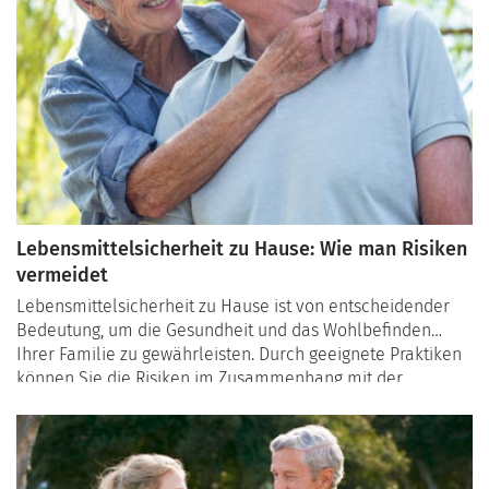
Lebensmittelsicherheit zu Hause: Wie man Risiken
vermeidet
Lebensmittelsicherheit zu Hause ist von entscheidender
Bedeutung, um die Gesundheit und das Wohlbefinden
Ihrer Familie zu gewährleisten. Durch geeignete Praktiken
können Sie die Risiken im Zusammenhang mit der
Zubereitung und dem Verzehr von Lebensmitteln
minimieren. Hier ist ein Leitfaden zu bewährten Praktiken
für die Lebensmittelsicherheit zu Hause.