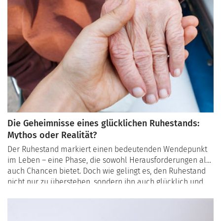
Die Geheimnisse eines glücklichen Ruhestands:
Mythos oder Realität?
Der Ruhestand markiert einen bedeutenden Wendepunkt
im Leben – eine Phase, die sowohl Herausforderungen als
auch Chancen bietet. Doch wie gelingt es, den Ruhestand
nicht nur zu überstehen, sondern ihn auch glücklich und
erfüllend zu gestalten? Ist ein erfülltes Leben nach 60 ein
Mythos oder eine greifbare Realität? Wir gehen diesen
Fragen auf den Grund und zeigen Ihnen, wie Sie das Beste