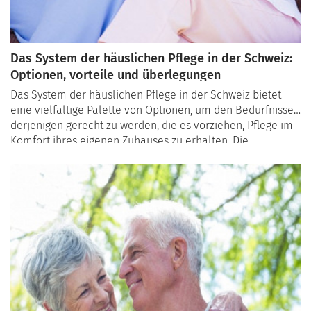
Das System der häuslichen Pflege in der Schweiz:
Optionen, vorteile und überlegungen
Das System der häuslichen Pflege in der Schweiz bietet
eine vielfältige Palette von Optionen, um den Bedürfnissen
derjenigen gerecht zu werden, die es vorziehen, Pflege im
Komfort ihres eigenen Zuhauses zu erhalten. Die
Erkundung dieser Optionen kann Einblicke in die
spezifischen Vorteile dieses Systems und wichtige
Überlegungen bei der Auswahl von Dienstleistungen
bieten.