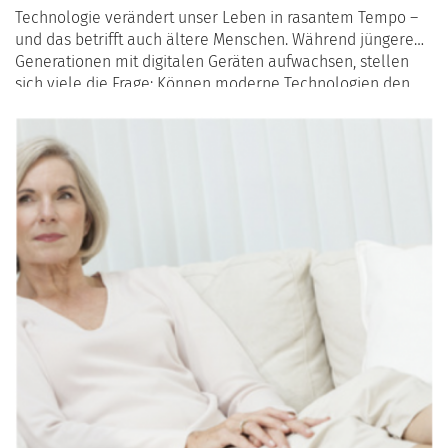
Technologie verändert unser Leben in rasantem Tempo –
und das betrifft auch ältere Menschen. Während jüngere
Generationen mit digitalen Geräten aufwachsen, stellen
sich viele die Frage: Können moderne Technologien den
Alltag von Senioren tatsächlich erleichtern? In diesem
Artikel betrachten wir, welche digitalen Hilfsmittel
besonders nützlich sind und wie leicht sich Senioren an
diese Innovationen anpassen.