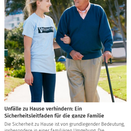
Unfälle zu Hause verhindern: Ein
Sicherheitsleitfaden für die ganze Familie
Die Sicherheit zu Hause ist von grundlegender Bedeutung,
insbesondere in einer familiären Umgebung. Die