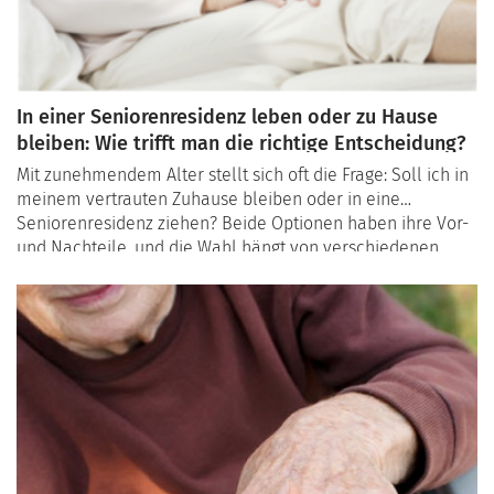
In einer Seniorenresidenz leben oder zu Hause
bleiben: Wie trifft man die richtige Entscheidung?
Mit zunehmendem Alter stellt sich oft die Frage: Soll ich in
meinem vertrauten Zuhause bleiben oder in eine
Seniorenresidenz ziehen? Beide Optionen haben ihre Vor-
und Nachteile, und die Wahl hängt von verschiedenen
persönlichen und praktischen Kriterien ab. Dieser Artikel
beleuchtet, worauf Sie bei dieser wichtigen Entscheidung
achten sollten, und zeigt die Vorteile, die
Seniorenresidenzen bieten können.