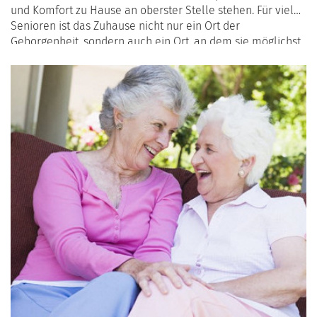
und Komfort zu Hause an oberster Stelle stehen. Für viele
Senioren ist das Zuhause nicht nur ein Ort der
Geborgenheit, sondern auch ein Ort, an dem sie möglichst
lange selbstständig bleiben möchten. Doch wie kann man
sein Zuhause sicher gestalten, ohne große Umbauten
vornehmen zu müssen? In diesem Artikel beantworten wir
die wichtigsten Fragen und geben praktische Tipps.