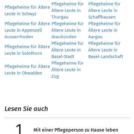
Pflegeheime für
Pflegeheime für
Pflegeheime für Ältere
Ältere Leute in
Ältere Leute in
Leute in Schwyz
Thurgau
Schaffhausen
Pflegeheime für Ältere
Pflegeheime für
Pflegeheime für
Leute in Appenzell
Ältere Leute in
Ältere Leute in
Ausserrhoden
Graubünden
Aargau
Pflegeheime für
Pflegeheime für
Pflegeheime für Ältere
Ältere Leute in
Ältere Leute in
Leute in Solothurn
Basel-Stadt
Basel-Landschaft
Pflegeheime für
Pflegeheime für Ältere
Ältere Leute in
Leute in Obwalden
Zug
Lesen Sie auch
1
Mit einer Pflegeperson zu Hause leben