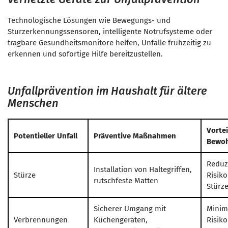
Technologische Lösungen wie Bewegungs- und
Sturzerkennungssensoren, intelligente Notrufsysteme oder
tragbare Gesundheitsmonitore helfen, Unfälle frühzeitig zu
erkennen und sofortige Hilfe bereitzustellen.
Unfallprävention im Haushalt für ältere
Menschen
Vortei
Potentieller Unfall
Präventive Maßnahmen
Bewo
Reduz
Installation von Haltegriffen,
Stürze
Risiko
rutschfeste Matten
Stürz
Sicherer Umgang mit
Minim
Verbrennungen
Küchengeräten,
Risiko