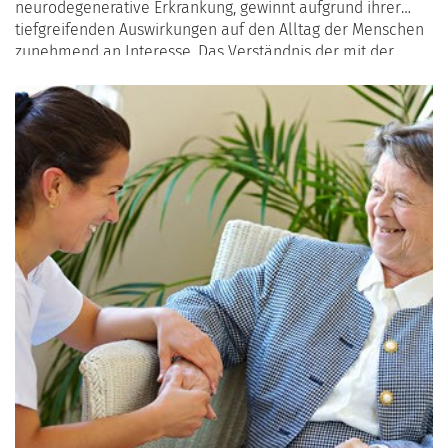
neurodegenerative Erkrankung, gewinnt aufgrund ihrer
tiefgreifenden Auswirkungen auf den Alltag der Menschen
zunehmend an Interesse. Das Verständnis der mit der
Entwicklung der Krankheit verbundenen Risikofaktoren ist
entscheidend für eine informierte Prävention. Hier ist eine
Übersicht über die wichtigsten Aspekte: