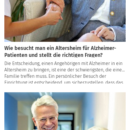
Wie besucht man ein Altersheim für Alzheimer-
Patienten und stellt die richtigen Fragen?
Die Entscheidung, einen Angehörigen mit Alzheimer in ein
Altersheim zu bringen, ist eine der schwierigsten, die eine
Familie treffen muss. Ein persönlicher Besuch der
Einrichtung ist entscheidend, um sicherzustellen, dass das
Heim den Bedürfnissen des Betroffenen entspricht und
das Vertrauen der Familie gewinnt. Aber wie kann man sich
am besten vorbereiten, um alle wichtigen Informationen
zu sammeln?