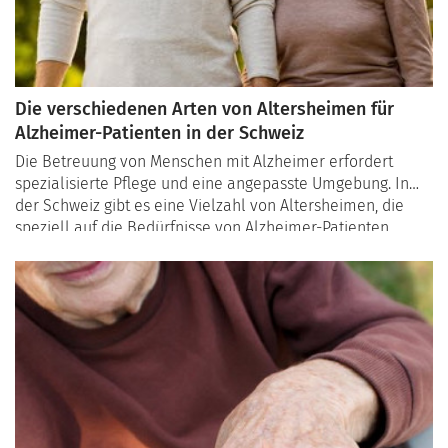
Die verschiedenen Arten von Altersheimen für
Alzheimer-Patienten in der Schweiz
Die Betreuung von Menschen mit Alzheimer erfordert
spezialisierte Pflege und eine angepasste Umgebung. In
der Schweiz gibt es eine Vielzahl von Altersheimen, die
speziell auf die Bedürfnisse von Alzheimer-Patienten
ausgerichtet sind. Dieser Artikel gibt einen Überblick über
die verschiedenen Heimtypen , ihre Besonderheiten und
wie sie dazu beitragen, die Lebensqualität der Betroffenen
zu verbessern.