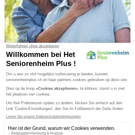
Was ist die Alzheimer-Krankheit?
Die Alzheimer-Krankheit ist die häufigste Form der Demenz
und auch die bekannteste. Aber wie unterscheidet man die
Alzheimer-Krankheit von anderen Demenzerkrankungen?
Die Antwort mit Seniorenheim Plus...