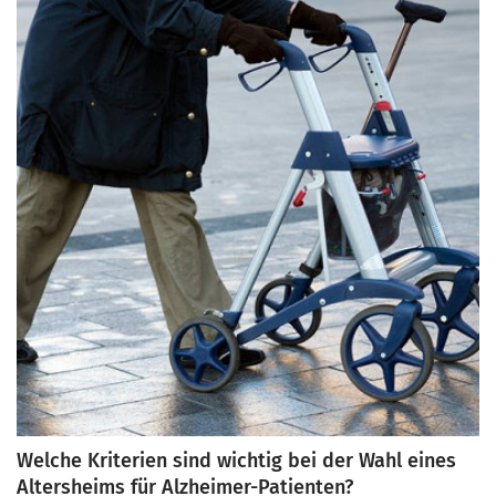
geben wir einen detaillierten Überblick über die
wichtigsten therapeutischen Programme und Aktivitäten,
die in Altersheimen für Alzheimer-Patienten angeboten
werden.
Welche Kriterien sind wichtig bei der Wahl eines
Altersheims für Alzheimer-Patienten?