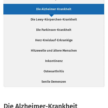
Die Alzheimer-Krankheit
Die Lewy-Körperchen-Krankheit
Die Parkinson-Krankheit
Herz-Kreislauf-Erkrankige
Hitzewelle und ältere Menschen
Inkontinenz
Osteoarthritis
Senile Demenzen
Die Alzheimer-Krankheit