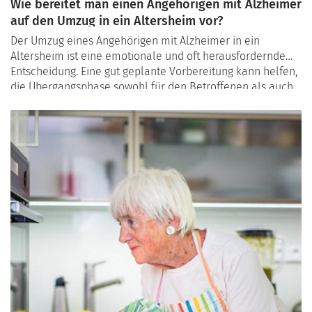
Wie bereitet man einen Angehörigen mit Alzheimer
auf den Umzug in ein Altersheim vor?
Der Umzug eines Angehörigen mit Alzheimer in ein
Altersheim ist eine emotionale und oft herausfordernde
Entscheidung. Eine gut geplante Vorbereitung kann helfen,
die Übergangsphase sowohl für den Betroffenen als auch
für die Familie zu erleichtern. In diesem Artikel erfahren
Sie, wie Sie die Übergangsphase gestalten können, um die
Anpassung an die neue Umgebung so angenehm wie
möglich zu machen.