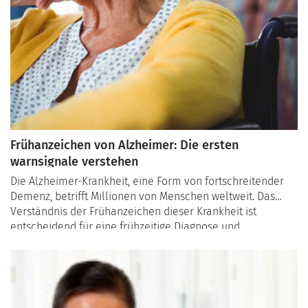
Frühanzeichen von Alzheimer: Die ersten
warnsignale verstehen
Die Alzheimer-Krankheit, eine Form von fortschreitender
Demenz, betrifft Millionen von Menschen weltweit. Das
Verständnis der Frühanzeichen dieser Krankheit ist
entscheidend für eine frühzeitige Diagnose und
angemessene Betreuung. Hier ist ein Überblick über die
ersten Warnsignale, auf die man achten sollte: