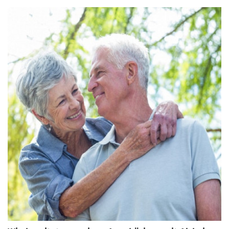
mit den häufigsten Vorurteilen über Altersheime für
Alzheimer-Patienten auf und geben Familien die Klarheit,
die sie brauchen, um eine fundierte Entscheidung zu
treffen.