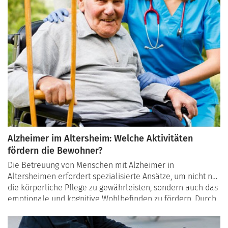
Alzheimer im Altersheim: Welche Aktivitäten
fördern die Bewohner?
Die Betreuung von Menschen mit Alzheimer in
Altersheimen erfordert spezialisierte Ansätze, um nicht nur
die körperliche Pflege zu gewährleisten, sondern auch das
emotionale und kognitive Wohlbefinden zu fördern. Durch
gezielte Aktivitäten können Alzheimer-Patienten sowohl
mental als auch sozial stimuliert werden. In diesem Artikel