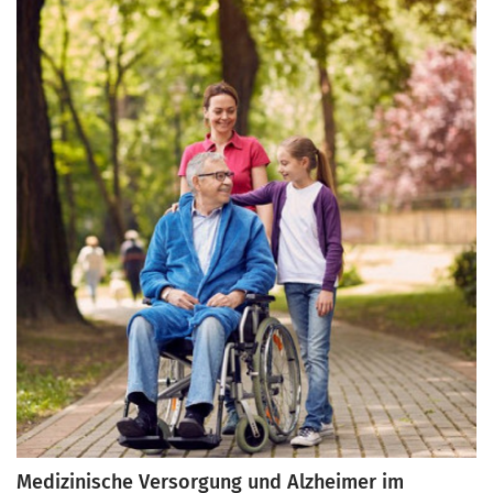
verbessern. In diesem Artikel beleuchten wir die neuesten
technologischen Innovationen, die speziell für Alzheimer-
Patienten entwickelt wurden, und ihre Vorteile.
Medizinische Versorgung und Alzheimer im