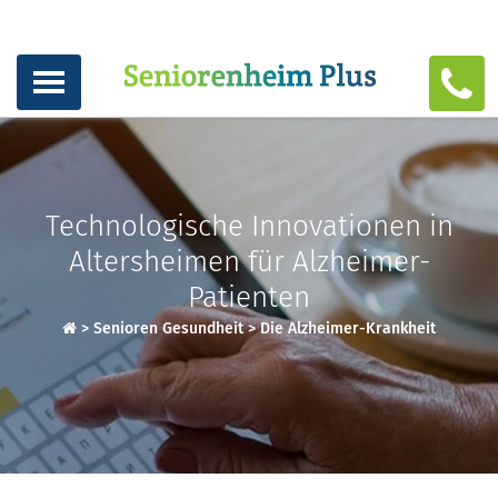
Technologische Innovationen in
Altersheimen für Alzheimer-
Patienten
>
Senioren Gesundheit
>
Die Alzheimer-Krankheit