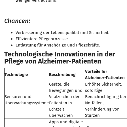
weniger vertraut sind.
Chancen:
Verbesserung der Lebensqualität und Sicherheit.
Effizientere Pflegeprozesse.
Entlastung für Angehörige und Pflegekräfte.
Technologische Innovationen in der
Pflege von Alzheimer-Patienten
Vorteile für
Technologie
Beschreibung
Alzheimer-Patienten
Geräte, die
Erhöhte Sicherheit,
Bewegungen und
sofortige
Sensoren und
Vitalzeichen der
Benachrichtigung bei
Überwachungssysteme
Patienten in
Notfällen,
Echtzeit
Verhinderung von
überwachen
Stürzen
Apps und digitale