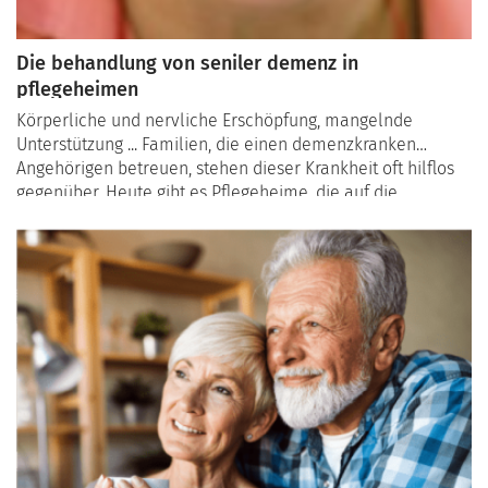
Die behandlung von seniler demenz in
pflegeheimen
Körperliche und nervliche Erschöpfung, mangelnde
Unterstützung ... Familien, die einen demenzkranken
Angehörigen betreuen, stehen dieser Krankheit oft hilflos
gegenüber. Heute gibt es Pflegeheime, die auf die
Betreuung älterer Menschen mit Demenz spezialisiert
sind...