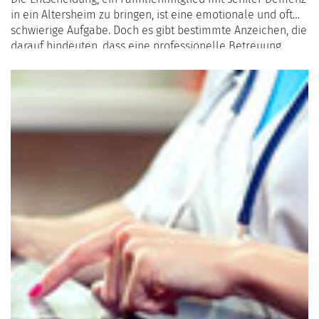
in ein Altersheim zu bringen, ist eine emotionale und oft
schwierige Aufgabe. Doch es gibt bestimmte Anzeichen, die
darauf hindeuten, dass eine professionelle Betreuung
notwendig wird, um die Lebensqualität der betroffenen
Person zu sichern und gleichzeitig die Familie zu entlasten.
In diesem Artikel beleuchten wir die wichtigsten
Indikatoren, die den Übergang in ein Altersheim
erforderlich machen können.