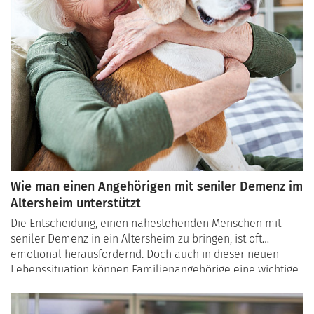
Wie man einen Angehörigen mit seniler Demenz im
Altersheim unterstützt
Die Entscheidung, einen nahestehenden Menschen mit
seniler Demenz in ein Altersheim zu bringen, ist oft
emotional herausfordernd. Doch auch in dieser neuen
Lebenssituation können Familienangehörige eine wichtige
Rolle spielen, um das Wohlbefinden ihres Angehörigen zu
fördern und den Kontakt aufrechtzuerhalten. Hier sind