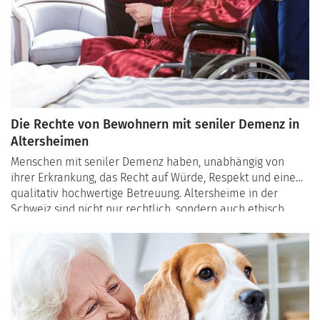
Die Rechte von Bewohnern mit seniler Demenz in
Altersheimen
Menschen mit seniler Demenz haben, unabhängig von
ihrer Erkrankung, das Recht auf Würde, Respekt und eine
qualitativ hochwertige Betreuung. Altersheime in der
Schweiz sind nicht nur rechtlich, sondern auch ethisch
dazu verpflichtet, die Rechte ihrer Bewohner zu wahren. In
diesem Artikel erfahren Sie mehr über die zentralen
Rechte von Bewohnern mit seniler Demenz und wie Sie als
Angehöriger sicherstellen können, dass diese eingehalten
werden.