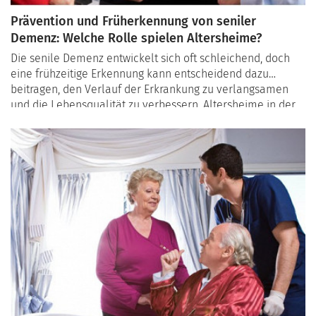
Prävention und Früherkennung von seniler
Demenz: Welche Rolle spielen Altersheime?
Die senile Demenz entwickelt sich oft schleichend, doch
eine frühzeitige Erkennung kann entscheidend dazu
beitragen, den Verlauf der Erkrankung zu verlangsamen
und die Lebensqualität zu verbessern. Altersheime in der
Schweiz spielen eine immer wichtigere Rolle bei der
Prävention und Früherkennung von Demenzerkrankungen.
In diesem Artikel werfen wir einen Blick auf die
Maßnahmen und Programme, die von spezialisierten
Einrichtungen angeboten werden.