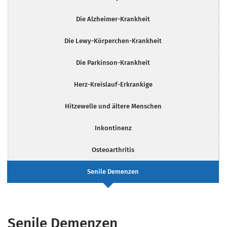
Die Alzheimer-Krankheit
Die Lewy-Körperchen-Krankheit
Die Parkinson-Krankheit
Herz-Kreislauf-Erkrankige
Hitzewelle und ältere Menschen
Inkontinenz
Osteoarthritis
Senile Demenzen
Senile Demenzen