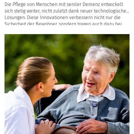
Die Pflege von Menschen mit seniler Demenz entwickelt
sich stetig weiter, nicht zuletzt dank neuer technologischer
Lösungen. Diese Innovationen verbessern nicht nur die
Sicherheit der Bewohner, sondern tragen auch dazu bei,
ihre Lebensqualität zu steigern und das Pflegepersonal zu
entlasten. In diesem Artikel werfen wir einen Blick auf die
neuesten technologischen Fortschritte, die in Altersheimen
in der Schweiz zum Einsatz kommen.