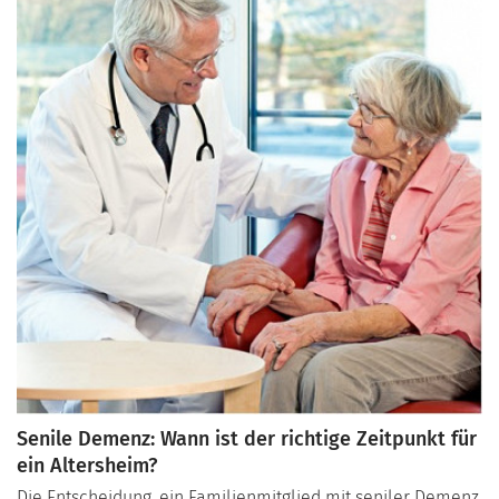
berücksichtigen sollten, um die beste Betreuung
sicherzustellen.
Senile Demenz: Wann ist der richtige Zeitpunkt für
ein Altersheim?
Die Entscheidung, ein Familienmitglied mit seniler Demenz