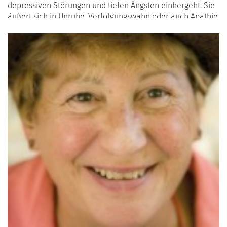
depressiven Störungen und tiefen Ängsten einhergeht. Sie
äußert sich in Unruhe, Verfolgungswahn oder auch Apathie
(großes Uninteresse).