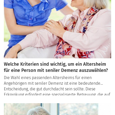
Welche Kriterien sind wichtig, um ein Altersheim
für eine Person mit seniler Demenz auszuwählen?
Die Wahl eines passenden Altersheims für einen
Angehörigen mit seniler Demenz ist eine bedeutende
Entscheidung, die gut durchdacht sein sollte. Diese
Erkrankung erfordert eine spezialisierte Betreuung, die auf
die individuellen Bedürfnisse der Betroffenen abgestimmt
ist. In diesem Leitfaden zeigen wir Ihnen, welche Kriterien
Familien bei der Auswahl eines Altersheims