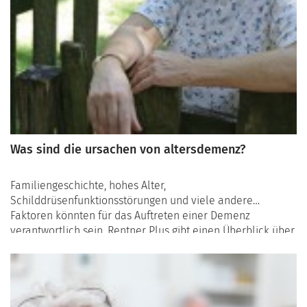
Was sind die ursachen von altersdemenz?
Familiengeschichte, hohes Alter,
Schilddrüsenfunktionsstörungen und viele andere
Faktoren könnten für das Auftreten einer Demenz
verantwortlich sein. Rentner Plus gibt einen Überblick über
die verschiedenen möglichen Ursachen der Altersdemenz,
dieser Krankheit, die Sorgen und Ängste bereitet.