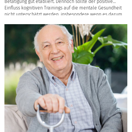
Betätigung gut etabliert. Dennoch sollte der positive
Einfluss kognitiven Trainings auf die mentale Gesundheit
nicht unterschätzt werden, insbesondere wenn es darum
geht, der Demenz im Alter vorzubeugen.