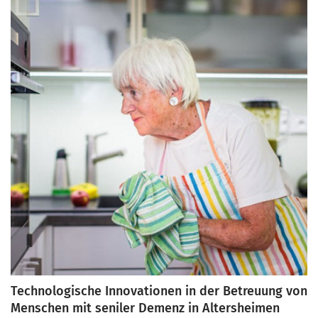
praktische Tipps, wie Sie einen engen Bezug zu Ihrem
Familienmitglied pflegen und aktiv zu seinem Wohl
beitragen können.
Technologische Innovationen in der Betreuung von
Menschen mit seniler Demenz in Altersheimen