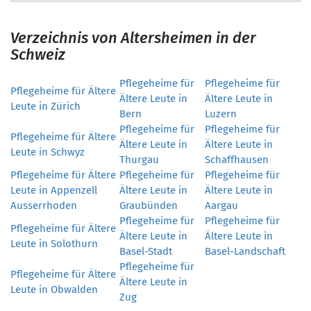
Verzeichnis von Altersheimen in der
Schweiz
Pflegeheime für
Pflegeheime für
Pflegeheime für Ältere
Ältere Leute in
Ältere Leute in
Leute in Zürich
Bern
Luzern
Pflegeheime für
Pflegeheime für
Pflegeheime für Ältere
Ältere Leute in
Ältere Leute in
Leute in Schwyz
Thurgau
Schaffhausen
Pflegeheime für Ältere
Pflegeheime für
Pflegeheime für
Leute in Appenzell
Ältere Leute in
Ältere Leute in
Ausserrhoden
Graubünden
Aargau
Pflegeheime für
Pflegeheime für
Pflegeheime für Ältere
Ältere Leute in
Ältere Leute in
Leute in Solothurn
Basel-Stadt
Basel-Landschaft
Pflegeheime für
Pflegeheime für Ältere
Ältere Leute in
Leute in Obwalden
Zug