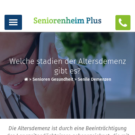
Welche stadien der Altersdemenz
gibt es?
>
Senioren Gesundheit
>
Senile Demenzen
Die Altersdemenz ist durch eine Beeinträchtigung