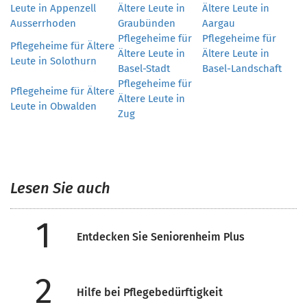
Leute in Appenzell
Ältere Leute in
Ältere Leute in
Ausserrhoden
Graubünden
Aargau
Pflegeheime für
Pflegeheime für
Pflegeheime für Ältere
Ältere Leute in
Ältere Leute in
Leute in Solothurn
Basel-Stadt
Basel-Landschaft
Pflegeheime für
Pflegeheime für Ältere
Ältere Leute in
Leute in Obwalden
Zug
Lesen Sie auch
1
Entdecken Sie Seniorenheim Plus
2
Hilfe bei Pflegebedürftigkeit