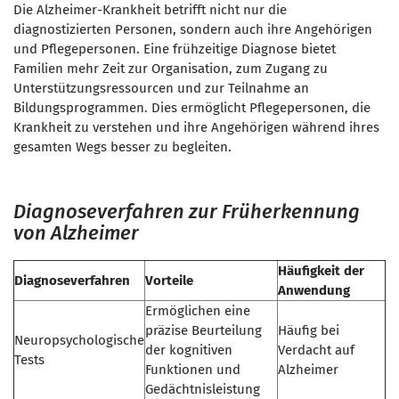
Die Alzheimer-Krankheit betrifft nicht nur die
diagnostizierten Personen, sondern auch ihre Angehörigen
und Pflegepersonen. Eine frühzeitige Diagnose bietet
Familien mehr Zeit zur Organisation, zum Zugang zu
Unterstützungsressourcen und zur Teilnahme an
Bildungsprogrammen. Dies ermöglicht Pflegepersonen, die
Krankheit zu verstehen und ihre Angehörigen während ihres
gesamten Wegs besser zu begleiten.
Diagnoseverfahren zur Früherkennung
von Alzheimer
Häufigkeit der
Diagnoseverfahren
Vorteile
Anwendung
Ermöglichen eine
präzise Beurteilung
Häufig bei
Neuropsychologische
der kognitiven
Verdacht auf
Tests
Funktionen und
Alzheimer
Gedächtnisleistung