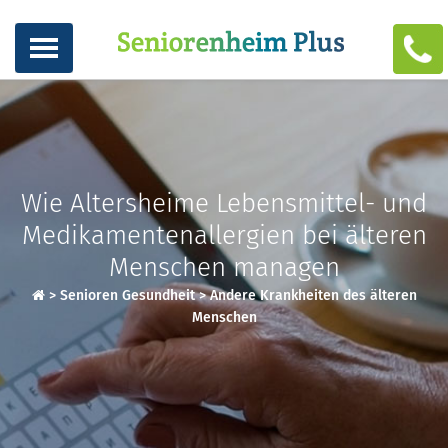
Wie Altersheime Lebensmittel- und
Medikamentenallergien bei älteren
Menschen managen
>
Senioren Gesundheit
>
Andere Krankheiten des älteren
Menschen