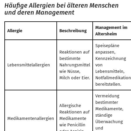
Häufige Allergien bei älteren Menschen
und deren Management
Management im
Allergie
Beschreibung
Altersheim
Speisepläne
Reaktionen auf
anpassen,
bestimmte
Kennzeichnung
Lebensmittelallergien
Nahrungsmittel
von
wie Nüsse,
Lebensmitteln,
Milch oder Eier.
Notfallmedikation
bereitstellen.
Vermeidung
bestimmter
Allergische
Medikamente,
Reaktionen auf
ständige
Medikamentenallergien
Medikamente
Überwachung
wie Penicillin
und