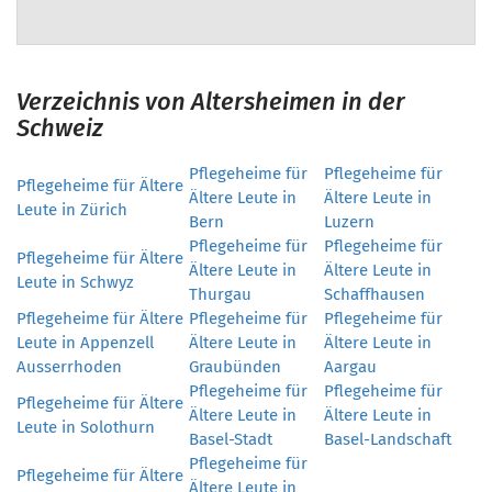
Verzeichnis von Altersheimen in der
Schweiz
Pflegeheime für
Pflegeheime für
Pflegeheime für Ältere
Ältere Leute in
Ältere Leute in
Leute in Zürich
Bern
Luzern
Pflegeheime für
Pflegeheime für
Pflegeheime für Ältere
Ältere Leute in
Ältere Leute in
Leute in Schwyz
Thurgau
Schaffhausen
Pflegeheime für Ältere
Pflegeheime für
Pflegeheime für
Leute in Appenzell
Ältere Leute in
Ältere Leute in
Ausserrhoden
Graubünden
Aargau
Pflegeheime für
Pflegeheime für
Pflegeheime für Ältere
Ältere Leute in
Ältere Leute in
Leute in Solothurn
Basel-Stadt
Basel-Landschaft
Pflegeheime für
Pflegeheime für Ältere
Ältere Leute in