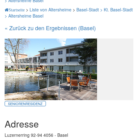
>
Altersheime Basel
>
Liste von Altersheime
>
Basel-Stadt >
Kt. Basel-Stadt
Startseite
>
Altersheime Basel
« Zurück zu den Ergebnissen (Basel)
SENIORENRESIDENZ
Adresse
Luzernerring 92-94 4056 - Basel