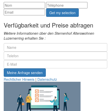
Get my selection
Verfügbarkeit und Preise abfragen
Weitere Informationen über den Sternenhof Alterswohnen
Luzernerring erhalten Sie :
Meine Anfrage senden
Rechtlicher Hinweis
|
Datenschutz