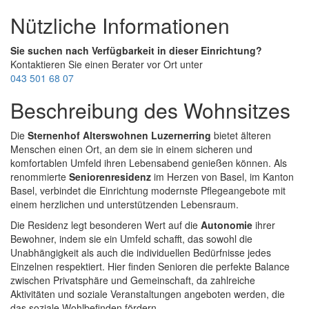
Nützliche Informationen
Sie suchen nach Verfügbarkeit in dieser Einrichtung?
Kontaktieren Sie einen Berater vor Ort unter
043 501 68 07
Beschreibung des Wohnsitzes
Die
Sternenhof Alterswohnen Luzernerring
bietet älteren
Menschen einen Ort, an dem sie in einem sicheren und
komfortablen Umfeld ihren Lebensabend genießen können. Als
renommierte
Seniorenresidenz
im Herzen von Basel, im Kanton
Basel, verbindet die Einrichtung modernste Pflegeangebote mit
einem herzlichen und unterstützenden Lebensraum.
Die Residenz legt besonderen Wert auf die
Autonomie
ihrer
Bewohner, indem sie ein Umfeld schafft, das sowohl die
Unabhängigkeit als auch die individuellen Bedürfnisse jedes
Einzelnen respektiert. Hier finden Senioren die perfekte Balance
zwischen Privatsphäre und Gemeinschaft, da zahlreiche
Aktivitäten und soziale Veranstaltungen angeboten werden, die
das soziale Wohlbefinden fördern.