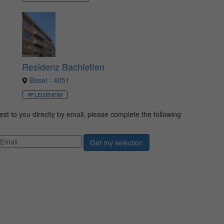
Residenz Bachletten
Basel - 4051
PFLEGEHEIM
erest to you directly by email, please complete the following
Get my selection