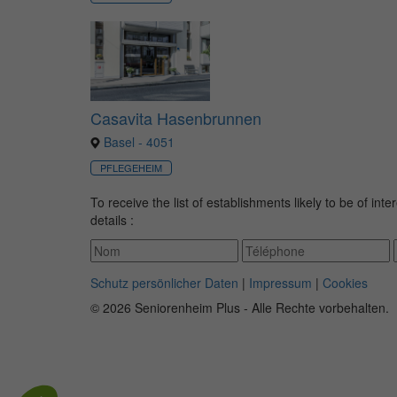
Casavita Hasenbrunnen
Basel - 4051
PFLEGEHEIM
To receive the list of establishments likely to be of int
details :
Schutz persönlicher Daten
|
Impressum
|
Cookies
© 2026 Seniorenheim Plus - Alle Rechte vorbehalten.