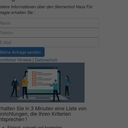
itere Informationen über den Sternenhof Haus Für
tagte erhalten Sie :
Meine Anfrage senden
chtlicher Hinweis
|
Datenschutz
rhalten Sie in 3 Minuten eine Liste von
inrichtungen, die Ihren Kriterien
ntsprechen !
Einfach, schnell und kostenlos