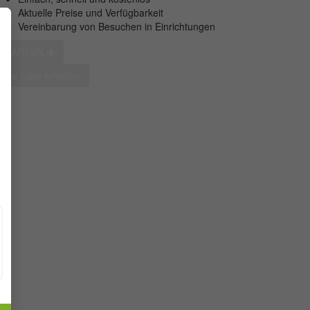
Aktuelle Preise und Verfügbarkeit
Vereinbarung von Besuchen in Einrichtungen
STARTEN
eine Liste erhalten