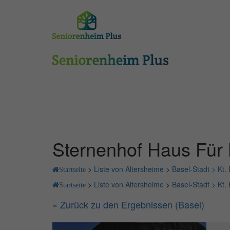
Sternenhof Haus Für 
>
Liste von Altersheime
>
Basel-Stadt >
Kt.
Startseite
>
Liste von Altersheime
>
Basel-Stadt >
Kt.
Startseite
« Zurück zu den Ergebnissen (Basel)