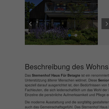
Beschreibung des Wohnsi
Das
Sternenhof Haus Für Betagte
ist ein renommier
Unterstützung älterer Menschen widmet. Diese
Senior
speziell darauf ausgerichtet ist, den Bedürfnissen v
Fachleuten, die sich leidenschaftlich um das Wohl de
Einzelne die persönliche Aufmerksamkeit und Pflege erh
Die moderne Ausstattung und die sorgfältig gestaltete
auch das Gemeinschaftsgefühl. Das Sternenhof Haus Für