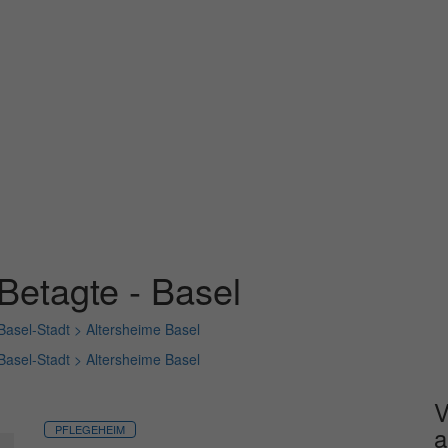
Betagte - Basel
 Basel-Stadt >
Altersheime Basel
 Basel-Stadt >
Altersheime Basel
V
a
PFLEGEHEIM