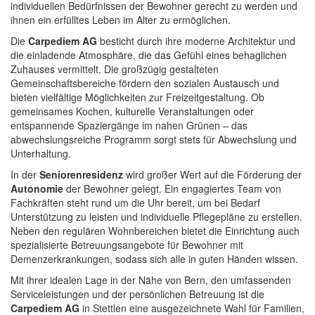
individuellen Bedürfnissen der Bewohner gerecht zu werden und
ihnen ein erfülltes Leben im Alter zu ermöglichen.
Die
Carpediem AG
besticht durch ihre moderne Architektur und
die einladende Atmosphäre, die das Gefühl eines behaglichen
Zuhauses vermittelt. Die großzügig gestalteten
Gemeinschaftsbereiche fördern den sozialen Austausch und
bieten vielfältige Möglichkeiten zur Freizeitgestaltung. Ob
gemeinsames Kochen, kulturelle Veranstaltungen oder
entspannende Spaziergänge im nahen Grünen – das
abwechslungsreiche Programm sorgt stets für Abwechslung und
Unterhaltung.
In der
Seniorenresidenz
wird großer Wert auf die Förderung der
Autonomie
der Bewohner gelegt. Ein engagiertes Team von
Fachkräften steht rund um die Uhr bereit, um bei Bedarf
Unterstützung zu leisten und individuelle Pflegepläne zu erstellen.
Neben den regulären Wohnbereichen bietet die Einrichtung auch
spezialisierte Betreuungsangebote für Bewohner mit
Demenzerkrankungen, sodass sich alle in guten Händen wissen.
Mit ihrer idealen Lage in der Nähe von Bern, den umfassenden
Serviceleistungen und der persönlichen Betreuung ist die
Carpediem AG
in Stettlen eine ausgezeichnete Wahl für Familien,