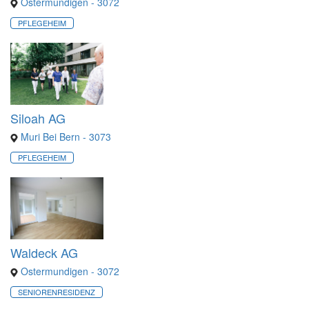
Ostermundigen - 3072
PFLEGEHEIM
Siloah AG
Muri Bei Bern - 3073
PFLEGEHEIM
Waldeck AG
Ostermundigen - 3072
SENIORENRESIDENZ