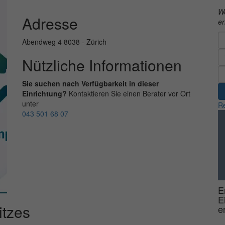
We
Adresse
er
Abendweg 4 8038 - Zürich
Nützliche Informationen
Sie suchen nach Verfügbarkeit in dieser
Einrichtung?
Kontaktieren Sie einen Berater vor Ort
unter
Re
043 501 68 07
E
E
tzes
e