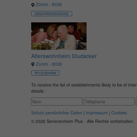
Zürich - 8038
SENIORENRESIDENZ
Alterswohnheim Studacker
Zürich - 8038
PFLEGEHEIM
To receive the list of establishments likely to be of int
details :
Schutz persönlicher Daten
|
Impressum
|
Cookies
© 2026 Seniorenheim Plus - Alle Rechte vorbehalten.