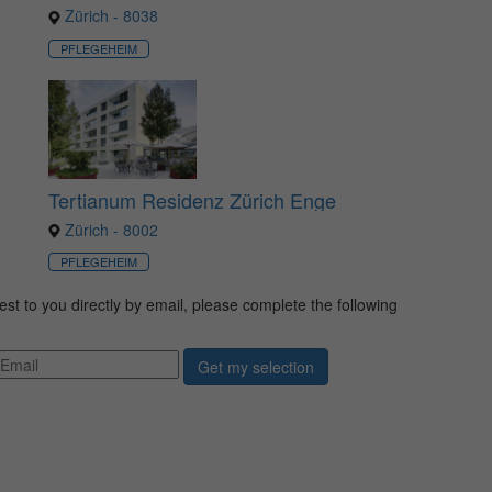
Zürich - 8038
PFLEGEHEIM
Tertianum Residenz Zürich Enge
Zürich - 8002
PFLEGEHEIM
erest to you directly by email, please complete the following
Get my selection