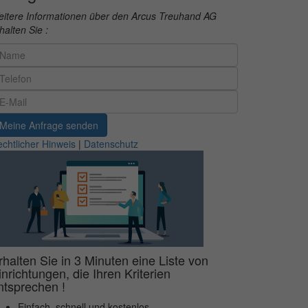
itere Informationen über den Arcus Treuhand AG
halten Sie :
Meine Anfrage senden
chtlicher Hinweis
|
Datenschutz
rhalten Sie in 3 Minuten eine Liste von
inrichtungen, die Ihren Kriterien
ntsprechen !
Einfach, schnell und kostenlos