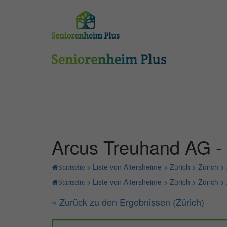
Arcus Treuhand AG - 
>
Liste von Altersheime
>
Zürich >
Zürich >
Startseite
>
Liste von Altersheime
>
Zürich >
Zürich >
Startseite
« Zurück zu den Ergebnissen (Zürich)