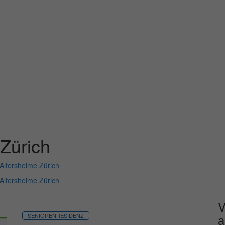
Zürich
Altersheime Zürich
Altersheime Zürich
V
a
SENIORENRESIDENZ