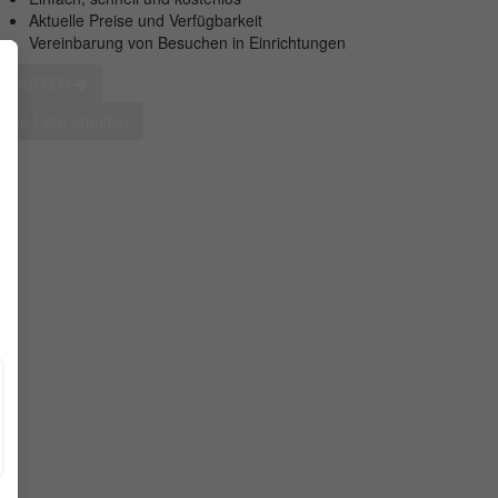
Aktuelle Preise und Verfügbarkeit
Vereinbarung von Besuchen in Einrichtungen
STARTEN
eine Liste erhalten