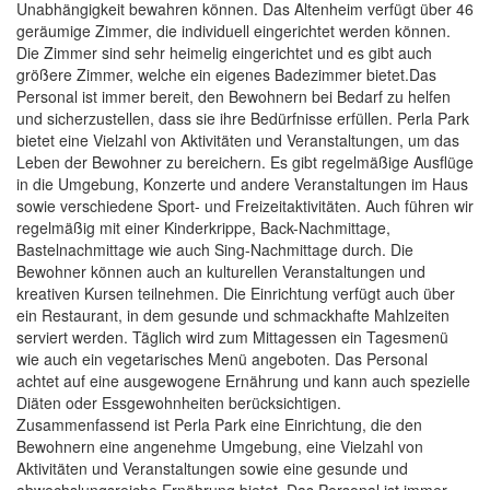
Unabhängigkeit bewahren können. Das Altenheim verfügt über 46
geräumige Zimmer, die individuell eingerichtet werden können.
Die Zimmer sind sehr heimelig eingerichtet und es gibt auch
größere Zimmer, welche ein eigenes Badezimmer bietet.Das
Personal ist immer bereit, den Bewohnern bei Bedarf zu helfen
und sicherzustellen, dass sie ihre Bedürfnisse erfüllen. Perla Park
bietet eine Vielzahl von Aktivitäten und Veranstaltungen, um das
Leben der Bewohner zu bereichern. Es gibt regelmäßige Ausflüge
in die Umgebung, Konzerte und andere Veranstaltungen im Haus
sowie verschiedene Sport- und Freizeitaktivitäten. Auch führen wir
regelmäßig mit einer Kinderkrippe, Back-Nachmittage,
Bastelnachmittage wie auch Sing-Nachmittage durch. Die
Bewohner können auch an kulturellen Veranstaltungen und
kreativen Kursen teilnehmen. Die Einrichtung verfügt auch über
ein Restaurant, in dem gesunde und schmackhafte Mahlzeiten
serviert werden. Täglich wird zum Mittagessen ein Tagesmenü
wie auch ein vegetarisches Menü angeboten. Das Personal
achtet auf eine ausgewogene Ernährung und kann auch spezielle
Diäten oder Essgewohnheiten berücksichtigen.
Zusammenfassend ist Perla Park eine Einrichtung, die den
Bewohnern eine angenehme Umgebung, eine Vielzahl von
Aktivitäten und Veranstaltungen sowie eine gesunde und