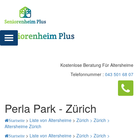
Kostenlose Beratung Für Altersheime
Telefonnummer :
043 501 68 07
Perla Park - Zürich
>
Liste von Altersheime
>
Zürich >
Zürich >
Startseite
Altersheime Zürich
>
Liste von Altersheime
>
Zürich >
Zürich >
Startseite