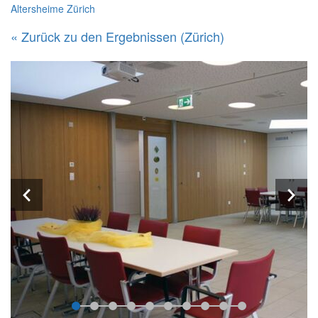
Altersheime Zürich
« Zurück zu den Ergebnissen (Zürich)