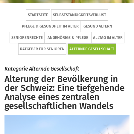
STARTSEITE
SELBSTSTÄNDIGKEITSVERLUST
PFLEGE & GESUNDHEIT IM ALTER
GESUND ALTERN
SENIORENRECHTE
ANGEHÖRIGE & PFLEGE
ALLTAG IM ALTER
RATGEBER FÜR SENIOREN
ALTERNDE GESELLSCHAFT
Kategorie Alternde Gesellschaft
Alterung der Bevölkerung in
der Schweiz: Eine tiefgehende
Analyse eines zentralen
gesellschaftlichen Wandels