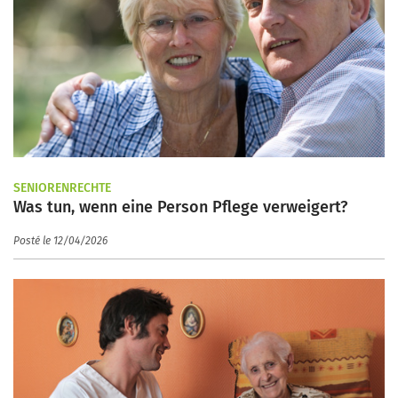
SENIORENRECHTE
Was tun, wenn eine Person Pflege verweigert?
Posté le 12/04/2026