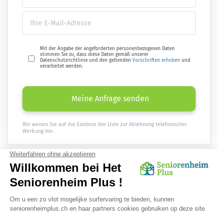
Mit der Angabe der angeforderten personenbezogenen Daten
stimmen Sie zu, dass diese Daten gemäß unserer
Datenschutzrichtlinie und den geltenden
Vorschriften erhoben
und
verarbeitet werden.
Meine Anfrage senden
Wir weisen Sie auf die Existenz der Liste zur Ablehnung telefonischer
Werbung hin
Erhalten
Sie einmal im Monat aktuelle Informationen rund ums Alter
direkt per E-Mail :