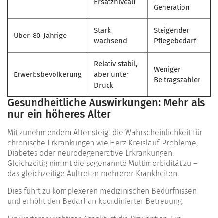
Ersatzniveau
Generation
Stark
Steigender
Über-80-Jährige
wachsend
Pflegebedarf
Relativ stabil,
Weniger
Erwerbsbevölkerung
aber unter
Beitragszahler
Druck
Gesundheitliche Auswirkungen: Mehr als
nur ein höheres Alter
Mit zunehmendem Alter steigt die Wahrscheinlichkeit für
chronische Erkrankungen wie Herz-Kreislauf-Probleme,
Diabetes oder neurodegenerative Erkrankungen.
Gleichzeitig nimmt die sogenannte Multimorbidität zu –
das gleichzeitige Auftreten mehrerer Krankheiten.
Dies führt zu komplexeren medizinischen Bedürfnissen
und erhöht den Bedarf an koordinierter Betreuung.