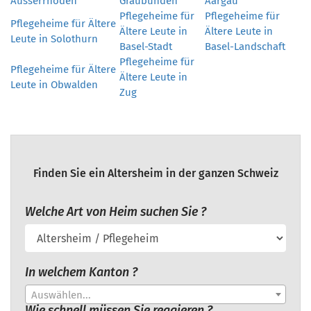
Ausserrhoden
Graubünden
Aargau
Pflegeheime für
Pflegeheime für
Pflegeheime für Ältere
Ältere Leute in
Ältere Leute in
Leute in Solothurn
Basel-Stadt
Basel-Landschaft
Pflegeheime für
Pflegeheime für Ältere
Ältere Leute in
Leute in Obwalden
Zug
Finden Sie ein Altersheim in der ganzen Schweiz
Welche Art von Heim suchen Sie ?
In welchem Kanton ?
Auswählen...
Wie schnell müssen Sie reagieren ?