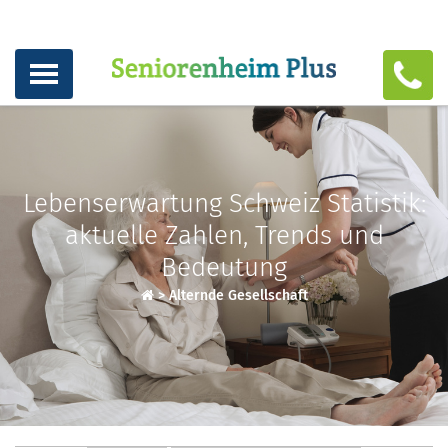
Lebenserwartung Schweiz Statistik:
aktuelle Zahlen, Trends und
Bedeutung
>
Alternde Gesellschaft