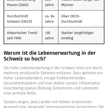
Frauen (2024)
Jahre
Männer
Durchschnitt
ca. 84
Über OECD-
Schweiz (OECD)
Jahre
Durchschnitt
Historischer Trend
+30
Starker langfristiger
seit 1900
Jahre
Anstieg
Warum ist die Lebenserwartung in der
Schweiz so hoch?
Die hohe Lebenserwartung in der Schweiz lässt sich durch
mehrere strukturelle Faktoren erklären. Dazu gehören ein
hoher Lebensstandard, ein gut funktionierendes
Gesundheitssystem und eine stabile soziale Infrastruktur.
Gleichzeitig spielen Bildung, Einkommen und Lebensstil
eine zentrale Rolle.
Studien zeigen, dass Länder mit hohem Einkommen
generell eine steigende Lebenserwartung verzeichnen. Die