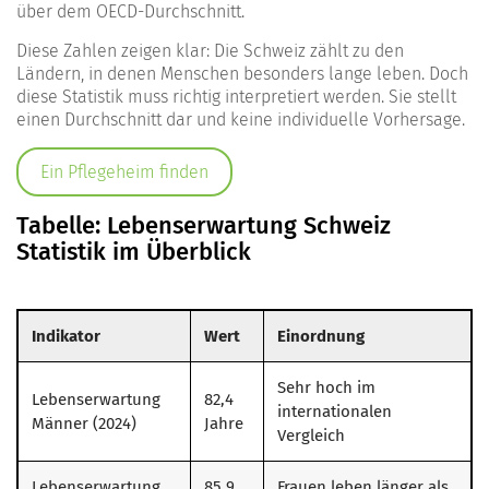
über dem OECD-Durchschnitt.
Diese Zahlen zeigen klar: Die Schweiz zählt zu den
Ländern, in denen Menschen besonders lange leben. Doch
diese Statistik muss richtig interpretiert werden. Sie stellt
einen Durchschnitt dar und keine individuelle Vorhersage.
Ein Pflegeheim finden
Tabelle: Lebenserwartung Schweiz
Statistik im Überblick
Indikator
Wert
Einordnung
Sehr hoch im
Lebenserwartung
82,4
internationalen
Männer (2024)
Jahre
Vergleich
Lebenserwartung
85,9
Frauen leben länger als