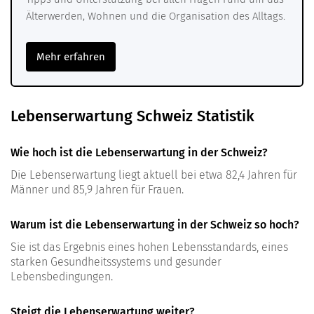
Älterwerden, Wohnen und die Organisation des Alltags.
Mehr erfahren
Lebenserwartung Schweiz Statistik
Wie hoch ist die Lebenserwartung in der Schweiz?
Die Lebenserwartung liegt aktuell bei etwa 82,4 Jahren für
Männer und 85,9 Jahren für Frauen.
Warum ist die Lebenserwartung in der Schweiz so hoch?
Sie ist das Ergebnis eines hohen Lebensstandards, eines
starken Gesundheitssystems und gesunder
Lebensbedingungen.
Steigt die Lebenserwartung weiter?