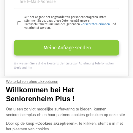
Mit der Angabe der angeforderten personenbezogenen Daten
stimmen Sie zu, dass diese Daten gemäß unserer
Datenschutzrichtlinie und den geltenden
Vorschriften erhoben
und
verarbeitet werden.
Meine Anfrage senden
Wir weisen Sie auf die Existenz der Liste zur Ablehnung telefonischer
Werbung hin
Erhalten
Sie einmal im Monat aktuelle Informationen rund ums Alter
direkt per E-Mail :
OK