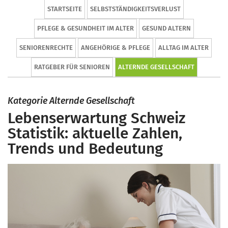
STARTSEITE
SELBSTSTÄNDIGKEITSVERLUST
PFLEGE & GESUNDHEIT IM ALTER
GESUND ALTERN
SENIORENRECHTE
ANGEHÖRIGE & PFLEGE
ALLTAG IM ALTER
RATGEBER FÜR SENIOREN
ALTERNDE GESELLSCHAFT
Kategorie Alternde Gesellschaft
Lebenserwartung Schweiz
Statistik: aktuelle Zahlen,
Trends und Bedeutung