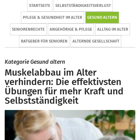
STARTSEITE
SELBSTSTÄNDIGKEITSVERLUST
PFLEGE & GESUNDHEIT IM ALTER
GESUND ALTERN
SENIORENRECHTE
ANGEHÖRIGE & PFLEGE
ALLTAG IM ALTER
RATGEBER FÜR SENIOREN
ALTERNDE GESELLSCHAFT
Kategorie Gesund altern
Muskelabbau im Alter
verhindern: Die effektivsten
Übungen für mehr Kraft und
Selbstständigkeit