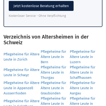
Jetzt kostenlose Beratung erhalten
Kostenloser Service • Ohne Verpflichtung
Verzeichnis von Altersheimen in der
Schweiz
Pflegeheime für
Pflegeheime für
Pflegeheime für Ältere
Ältere Leute in
Ältere Leute in
Leute in Zürich
Bern
Luzern
Pflegeheime für
Pflegeheime für
Pflegeheime für Ältere
Ältere Leute in
Ältere Leute in
Leute in Schwyz
Thurgau
Schaffhausen
Pflegeheime für Ältere
Pflegeheime für
Pflegeheime für
Leute in Appenzell
Ältere Leute in
Ältere Leute in
Ausserrhoden
Graubünden
Aargau
Pflegeheime für
Pflegeheime für
Pflegeheime für Ältere
Ältere Leute in
Ältere Leute in