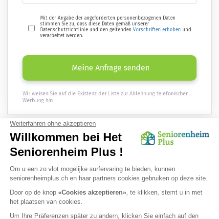
Mit der Angabe der angeforderten personenbezogenen Daten
stimmen Sie zu, dass diese Daten gemäß unserer
Datenschutzrichtlinie und den geltenden
Vorschriften erhoben
und
verarbeitet werden.
Meine Anfrage senden
Wir weisen Sie auf die Existenz der Liste zur Ablehnung telefonischer
Werbung hin
Erhalten
Sie einmal im Monat aktuelle Informationen rund ums Alter
direkt per E-Mail :
OK