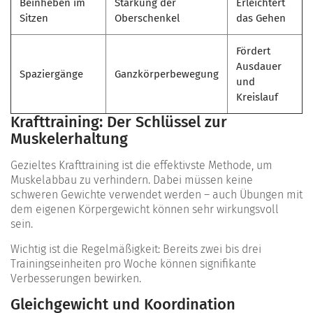
Beinheben im
Stärkung der
Erleichtert
Sitzen
Oberschenkel
das Gehen
Fördert
Ausdauer
Spaziergänge
Ganzkörperbewegung
und
Kreislauf
Krafttraining: Der Schlüssel zur
Muskelerhaltung
Gezieltes Krafttraining ist die effektivste Methode, um
Muskelabbau zu verhindern. Dabei müssen keine
schweren Gewichte verwendet werden – auch Übungen mit
dem eigenen Körpergewicht können sehr wirkungsvoll
sein.
Wichtig ist die Regelmäßigkeit: Bereits zwei bis drei
Trainingseinheiten pro Woche können signifikante
Verbesserungen bewirken.
Gleichgewicht und Koordination