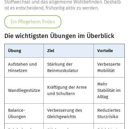
Stoffwechsel und das allgemeine Wohlbefinden. Deshalb
ist es entscheidend, frühzeitig aktiv zu werden.
Ein Pflegeheim finden
Die wichtigsten Übungen im Überblick
Übung
Ziel
Vorteile
Aufstehen und
Stärkung der
Verbesserte
Hinsetzen
Beinmuskulatur
Mobilität
Mehr
Kräftigung der Arme
Wandliegestütze
Stabilität im
und Schultern
Alltag
Balance-
Verbesserung des
Reduziertes
Übungen
Gleichgewichts
Sturzrisiko