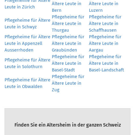
Pflegeheime für Ältere
Ältere Leute in
Ältere Leute in
Leute in Zürich
Bern
Luzern
Pflegeheime für
Pflegeheime für
Pflegeheime für Ältere
Ältere Leute in
Ältere Leute in
Leute in Schwyz
Thurgau
Schaffhausen
Pflegeheime für Ältere
Pflegeheime für
Pflegeheime für
Leute in Appenzell
Ältere Leute in
Ältere Leute in
Ausserrhoden
Graubünden
Aargau
Pflegeheime für
Pflegeheime für
Pflegeheime für Ältere
Ältere Leute in
Ältere Leute in
Leute in Solothurn
Basel-Stadt
Basel-Landschaft
Pflegeheime für
Pflegeheime für Ältere
Ältere Leute in
Leute in Obwalden
Zug
Finden Sie ein Altersheim in der ganzen Schweiz