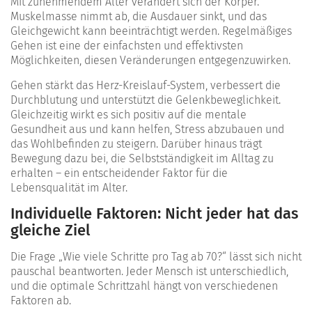
Mit zunehmendem Alter verändert sich der Körper.
Muskelmasse nimmt ab, die Ausdauer sinkt, und das
Gleichgewicht kann beeinträchtigt werden. Regelmäßiges
Gehen ist eine der einfachsten und effektivsten
Möglichkeiten, diesen Veränderungen entgegenzuwirken.
Gehen stärkt das Herz-Kreislauf-System, verbessert die
Durchblutung und unterstützt die Gelenkbeweglichkeit.
Gleichzeitig wirkt es sich positiv auf die mentale
Gesundheit aus und kann helfen, Stress abzubauen und
das Wohlbefinden zu steigern.
Darüber hinaus trägt
Bewegung dazu bei, die Selbstständigkeit im Alltag zu
erhalten – ein entscheidender Faktor für die
Lebensqualität im Alter.
Individuelle Faktoren: Nicht jeder hat das
gleiche Ziel
Die Frage „Wie viele Schritte pro Tag ab 70?“ lässt sich nicht
pauschal beantworten. Jeder Mensch ist unterschiedlich,
und die optimale Schrittzahl hängt von verschiedenen
Faktoren ab.