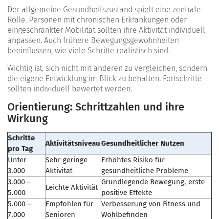
Der allgemeine Gesundheitszustand spielt eine zentrale
Rolle. Personen mit chronischen Erkrankungen oder
eingeschränkter Mobilität sollten ihre Aktivität individuell
anpassen. Auch frühere Bewegungsgewohnheiten
beeinflussen, wie viele Schritte realistisch sind.
Wichtig ist, sich nicht mit anderen zu vergleichen, sondern
die eigene Entwicklung im Blick zu behalten. Fortschritte
sollten individuell bewertet werden.
Orientierung: Schrittzahlen und ihre
Wirkung
Schritte
Aktivitätsniveau
Gesundheitlicher Nutzen
pro Tag
Unter
Sehr geringe
Erhöhtes Risiko für
3.000
Aktivität
gesundheitliche Probleme
3.000 –
Grundlegende Bewegung, erste
Leichte Aktivität
5.000
positive Effekte
5.000 –
Empfohlen für
Verbesserung von Fitness und
7.000
Senioren
Wohlbefinden