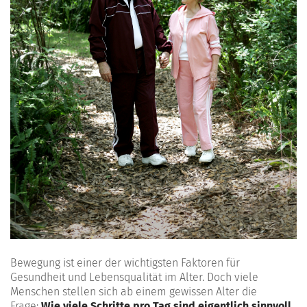
Bewegung ist einer der wichtigsten Faktoren für
Gesundheit und Lebensqualität im Alter. Doch viele
Menschen stellen sich ab einem gewissen Alter die
Frage:
Wie viele Schritte pro Tag sind eigentlich sinnvoll