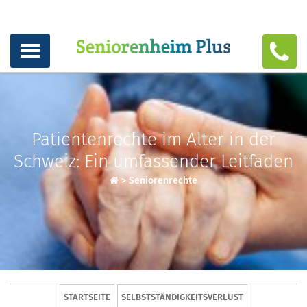
Patientenrechte im Alter in der
Schweiz: Ein umfassender Leitfaden
>
Seniorenrechte
STARTSEITE
SELBSTSTÄNDIGKEITSVERLUST