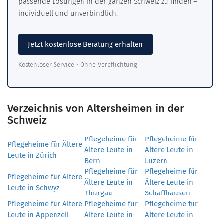
passende Lösungen in der ganzen Schweiz zu finden –
individuell und unverbindlich.
Jetzt kostenlose Beratung erhalten
Kostenloser Service • Ohne Verpflichtung
Verzeichnis von Altersheimen in der
Schweiz
Pflegeheime für
Pflegeheime für
Pflegeheime für Ältere
Ältere Leute in
Ältere Leute in
Leute in Zürich
Bern
Luzern
Pflegeheime für
Pflegeheime für
Pflegeheime für Ältere
Ältere Leute in
Ältere Leute in
Leute in Schwyz
Thurgau
Schaffhausen
Pflegeheime für Ältere
Pflegeheime für
Pflegeheime für
Leute in Appenzell
Ältere Leute in
Ältere Leute in