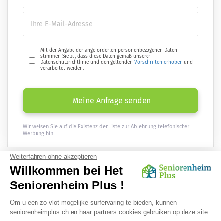
Mit der Angabe der angeforderten personenbezogenen Daten
stimmen Sie zu, dass diese Daten gemäß unserer
Datenschutzrichtlinie und den geltenden
Vorschriften erhoben
und
verarbeitet werden.
Meine Anfrage senden
Wir weisen Sie auf die Existenz der Liste zur Ablehnung telefonischer
Werbung hin
Erhalten
Sie einmal im Monat aktuelle Informationen rund ums Alter
direkt per E-Mail :