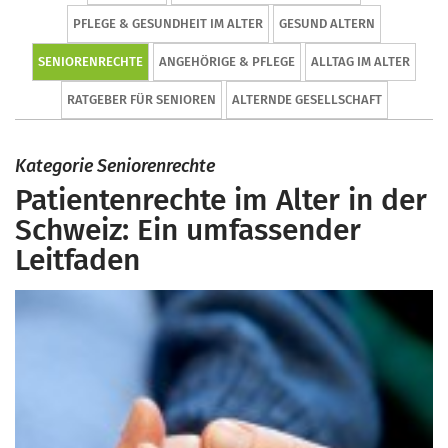
PFLEGE & GESUNDHEIT IM ALTER
GESUND ALTERN
SENIORENRECHTE
ANGEHÖRIGE & PFLEGE
ALLTAG IM ALTER
RATGEBER FÜR SENIOREN
ALTERNDE GESELLSCHAFT
Kategorie Seniorenrechte
Patientenrechte im Alter in der
Schweiz: Ein umfassender
Leitfaden