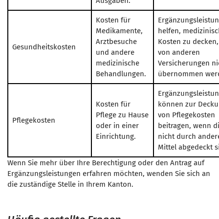
Ausgaben.
Kosten für
Ergänzungsleistu
Medikamente,
helfen, medizinis
Arztbesuche
Kosten zu decken,
Gesundheitskosten
und andere
von anderen
medizinische
Versicherungen ni
Behandlungen.
übernommen wer
Ergänzungsleistu
Kosten für
können zur Deck
Pflege zu Hause
von Pflegekosten
Pflegekosten
oder in einer
beitragen, wenn d
Einrichtung.
nicht durch ander
Mittel abgedeckt s
Wenn Sie mehr über Ihre Berechtigung oder den Antrag auf
Ergänzungsleistungen erfahren möchten, wenden Sie sich an
die zuständige Stelle in Ihrem Kanton.