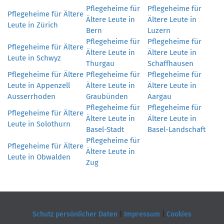
Pflegeheime für
Pflegeheime für
Pflegeheime für Ältere
Ältere Leute in
Ältere Leute in
Leute in Zürich
Bern
Luzern
Pflegeheime für
Pflegeheime für
Pflegeheime für Ältere
Ältere Leute in
Ältere Leute in
Leute in Schwyz
Thurgau
Schaffhausen
Pflegeheime für Ältere
Pflegeheime für
Pflegeheime für
Leute in Appenzell
Ältere Leute in
Ältere Leute in
Ausserrhoden
Graubünden
Aargau
Pflegeheime für
Pflegeheime für
Pflegeheime für Ältere
Ältere Leute in
Ältere Leute in
Leute in Solothurn
Basel-Stadt
Basel-Landschaft
Pflegeheime für
Pflegeheime für Ältere
Ältere Leute in
Leute in Obwalden
Zug
Schutz persönlicher Daten
|
Impressum
|
Cookies