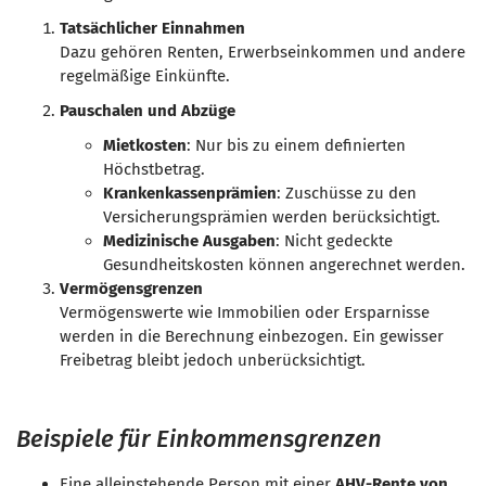
Tatsächlicher Einnahmen
Dazu gehören Renten, Erwerbseinkommen und andere
regelmäßige Einkünfte.
Pauschalen und Abzüge
Mietkosten
: Nur bis zu einem definierten
Höchstbetrag.
Krankenkassenprämien
: Zuschüsse zu den
Versicherungsprämien werden berücksichtigt.
Medizinische Ausgaben
: Nicht gedeckte
Gesundheitskosten können angerechnet werden.
Vermögensgrenzen
Vermögenswerte wie Immobilien oder Ersparnisse
werden in die Berechnung einbezogen. Ein gewisser
Freibetrag bleibt jedoch unberücksichtigt.
Beispiele für Einkommensgrenzen
Eine alleinstehende Person mit einer
AHV-Rente von