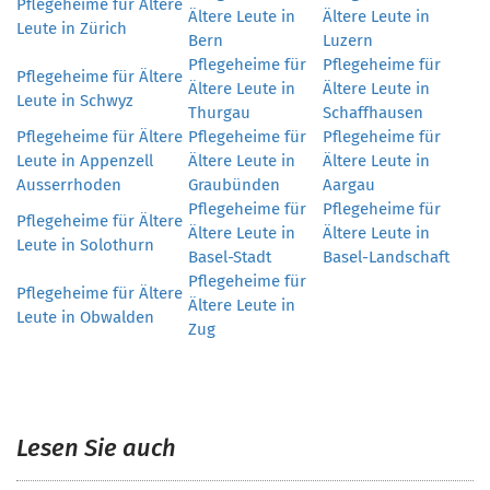
Pflegeheime für Ältere
Ältere Leute in
Ältere Leute in
Leute in Zürich
Bern
Luzern
Pflegeheime für
Pflegeheime für
Pflegeheime für Ältere
Ältere Leute in
Ältere Leute in
Leute in Schwyz
Thurgau
Schaffhausen
Pflegeheime für Ältere
Pflegeheime für
Pflegeheime für
Leute in Appenzell
Ältere Leute in
Ältere Leute in
Ausserrhoden
Graubünden
Aargau
Pflegeheime für
Pflegeheime für
Pflegeheime für Ältere
Ältere Leute in
Ältere Leute in
Leute in Solothurn
Basel-Stadt
Basel-Landschaft
Pflegeheime für
Pflegeheime für Ältere
Ältere Leute in
Leute in Obwalden
Zug
Lesen Sie auch