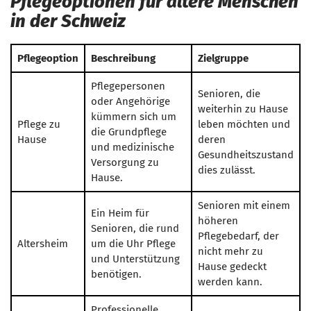
Pflegeoptionen für ältere Menschen
in der Schweiz
Pflegeoption
Beschreibung
Zielgruppe
Pflegepersonen
Senioren, die
oder Angehörige
weiterhin zu Hause
kümmern sich um
Pflege zu
leben möchten und
die Grundpflege
Hause
deren
und medizinische
Gesundheitszustand
Versorgung zu
dies zulässt.
Hause.
Senioren mit einem
Ein Heim für
höheren
Senioren, die rund
Pflegebedarf, der
Altersheim
um die Uhr Pflege
nicht mehr zu
und Unterstützung
Hause gedeckt
benötigen.
werden kann.
Professionelle