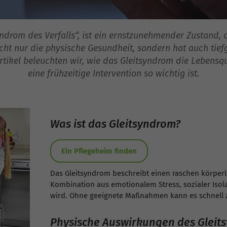
drom des Verfalls“, ist ein ernstzunehmender Zustand, 
nicht nur die physische Gesundheit, sondern hat auch ti
rtikel beleuchten wir, wie das Gleitsyndrom die Lebensq
eine frühzeitige Intervention so wichtig ist.
Was ist das Gleitsyndrom?
Ein Pflegeheim finden
Das Gleitsyndrom beschreibt einen raschen körper
Kombination aus emotionalem Stress, sozialer Iso
wird. Ohne geeignete Maßnahmen kann es schnell 
Physische Auswirkungen des Gleit