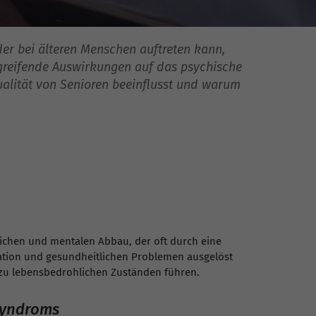
der bei älteren Menschen auftreten kann,
efgreifende Auswirkungen auf das psychische
ualität von Senioren beeinflusst und warum
lichen und mentalen Abbau, der oft durch eine
lation und gesundheitlichen Problemen ausgelöst
zu lebensbedrohlichen Zuständen führen.
syndroms