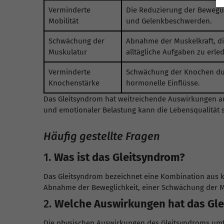
Verminderte
Die Reduzierung der Bewegu
Mobilität
und Gelenkbeschwerden.
Schwächung der
Abnahme der Muskelkraft, die
Muskulatur
alltägliche Aufgaben zu erle
Verminderte
Schwächung der Knochen du
Knochenstärke
hormonelle Einflüsse.
Das Gleitsyndrom hat weitreichende Auswirkungen au
und emotionaler Belastung kann die Lebensqualität s
Häufig gestellte Fragen
1.
Was ist das Gleitsyndrom?
Das Gleitsyndrom bezeichnet eine Kombination aus kö
Abnahme der Beweglichkeit, einer Schwächung der Mu
2.
Welche Auswirkungen hat das Gle
Die physischen Auswirkungen des Gleitsyndroms umf