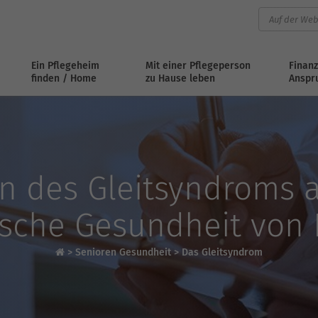
Ein Pflegeheim
Mit einer Pflegeperson
Finanz
finden / Home
zu Hause leben
Anspr
n des Gleitsyndroms a
ische Gesundheit von
>
Senioren Gesundheit
>
Das Gleitsyndrom