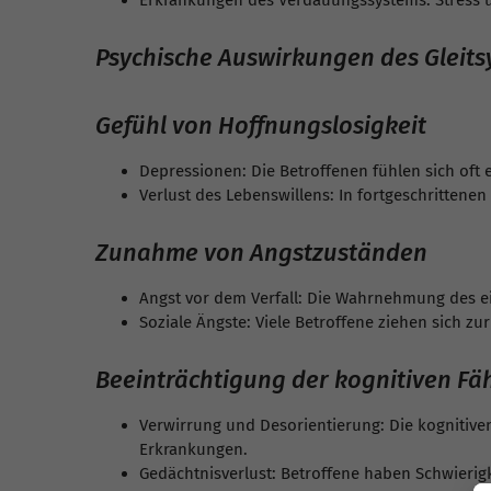
Erkrankungen des Verdauungssystems: Stress
Psychische Auswirkungen des Gleit
Gefühl von Hoffnungslosigkeit
Depressionen: Die Betroffenen fühlen sich oft 
Verlust des Lebenswillens: In fortgeschrittenen
Zunahme von Angstzuständen
Angst vor dem Verfall: Die Wahrnehmung des e
Soziale Ängste: Viele Betroffene ziehen sich z
Beeinträchtigung der kognitiven Fä
Verwirrung und Desorientierung: Die kognitiv
Erkrankungen.
Gedächtnisverlust: Betroffene haben Schwierig