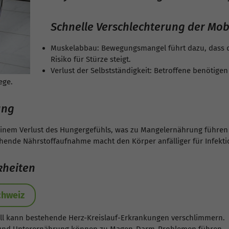
Schnelle Verschlechterung der Mobi
Muskelabbau: Bewegungsmangel führt dazu, dass 
Risiko für Stürze steigt.
Verlust der Selbstständigkeit: Betroffene benötige
ege.
ung
 einem Verlust des Hungergefühls, was zu Mangelernährung führen
ende Nährstoffaufnahme macht den Körper anfälliger für Infekti
kheiten
chweiz
all kann bestehende Herz-Kreislauf-Erkrankungen verschlimmern.