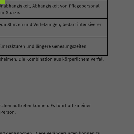
Unabhängigkeit, Abhängigkeit von Pflegepersonal,
ür Stürze.
von Stürzen und Verletzungen, bedarf intensiverer
für Frakturen und längere Genesungszeiten.
sheimen. Die Kombination aus körperlichem Verfall
chen auftreten können. Es führt oft zu einer
 Person.
ung der Knochen. Diese Veränderungen können zu