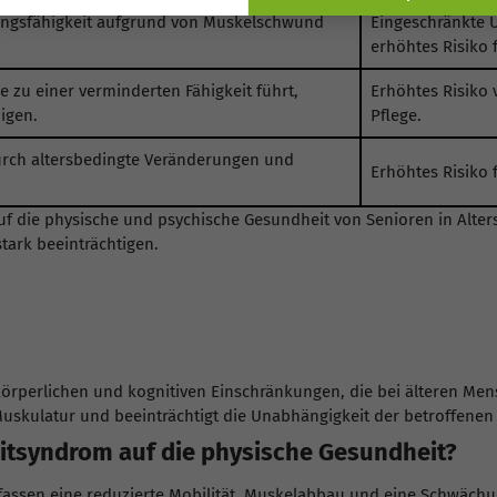
ngsfähigkeit aufgrund von Muskelschwund
Eingeschränkte 
erhöhtes Risiko f
 zu einer verminderten Fähigkeit führt,
Erhöhtes Risiko 
digen.
Pflege.
rch altersbedingte Veränderungen und
Erhöhtes Risiko 
f die physische und psychische Gesundheit von Senioren in Alter
tark beeinträchtigen.
rperlichen und kognitiven Einschränkungen, die bei älteren Mens
skulatur und beeinträchtigt die Unabhängigkeit der betroffenen
itsyndrom auf die physische Gesundheit?
assen eine reduzierte Mobilität, Muskelabbau und eine Schwäch