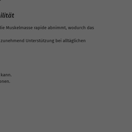
lität
die Muskelmasse rapide abnimmt, wodurch das
n zunehmend Unterstützung bei alltäglichen
 kann.
onen.