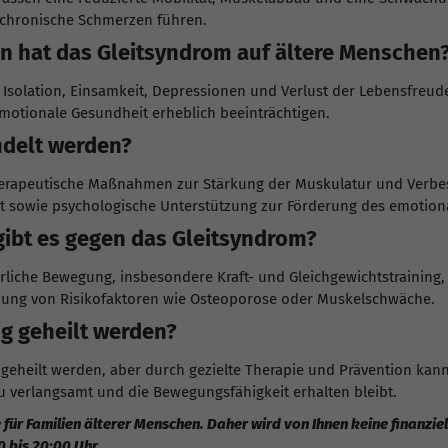
d chronische Schmerzen führen.
 hat das Gleitsyndrom auf ältere Menschen
solation, Einsamkeit, Depressionen und Verlust der Lebensfreude
motionale Gesundheit erheblich beeinträchtigen.
ndelt werden?
erapeutische Maßnahmen zur Stärkung der Muskulatur und Verbe
 sowie psychologische Unterstützung zur Förderung des emotion
bt es gegen das Gleitsyndrom?
iche Bewegung, insbesondere Kraft- und Gleichgewichtstraining
nung von Risikofaktoren wie Osteoporose oder Muskelschwäche.
g geheilt werden?
g geheilt werden, aber durch gezielte Therapie und Prävention kan
 verlangsamt und die Bewegungsfähigkeit erhalten bleibt.
 für Familien älterer Menschen. Daher wird von Ihnen keine finanzi
0 bis 20:00 Uhr.