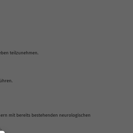
 Leben teilzunehmen.
ühren.
nern mit bereits bestehenden neurologischen
.