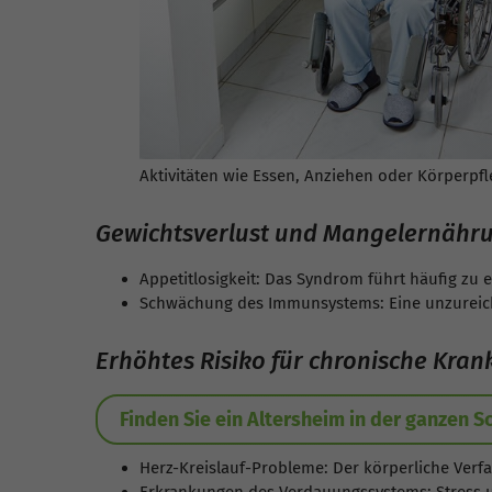
Aktivitäten wie Essen, Anziehen oder Körperpfl
Gewichtsverlust und Mangelernähr
Appetitlosigkeit: Das Syndrom führt häufig zu
Schwächung des Immunsystems: Eine unzureich
Erhöhtes Risiko für chronische Kran
Finden Sie ein Altersheim in der ganzen S
Herz-Kreislauf-Probleme: Der körperliche Verf