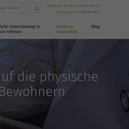
Kostenlose Beratung Für Altersheime
Telefonnummer :
043 501 68 07
ielle Unterstützung in
Senioren
Blog
uch nehmen
Gesundheit
uf die physische
 Bewohnern