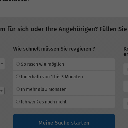
im für sich oder Ihre Angehörigen? Füllen Sie
Wie schnell müssen Sie reagieren ?
K
er
So rasch wie möglich
Innerhalb von 1 bis 3 Monaten
In mehr als 3 Monaten
Ich weiß es noch nicht
Meine Suche starten