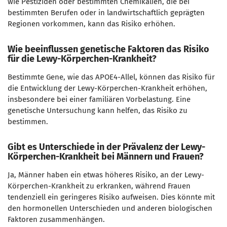
wie Pestiziden oder bestimmten Chemikalien, die bei
bestimmten Berufen oder in landwirtschaftlich geprägten
Regionen vorkommen, kann das Risiko erhöhen.
Wie beeinflussen genetische Faktoren das Risiko
für die Lewy-Körperchen-Krankheit?
Bestimmte Gene, wie das APOE4-Allel, können das Risiko für
die Entwicklung der Lewy-Körperchen-Krankheit erhöhen,
insbesondere bei einer familiären Vorbelastung. Eine
genetische Untersuchung kann helfen, das Risiko zu
bestimmen.
Gibt es Unterschiede in der Prävalenz der Lewy-
Körperchen-Krankheit bei Männern und Frauen?
Ja, Männer haben ein etwas höheres Risiko, an der Lewy-
Körperchen-Krankheit zu erkranken, während Frauen
tendenziell ein geringeres Risiko aufweisen. Dies könnte mit
den hormonellen Unterschieden und anderen biologischen
Faktoren zusammenhängen.