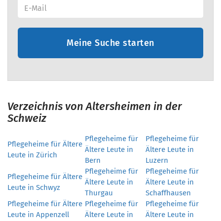
Meine Suche starten
Verzeichnis von Altersheimen in der
Schweiz
Pflegeheime für
Pflegeheime für
Pflegeheime für Ältere
Ältere Leute in
Ältere Leute in
Leute in Zürich
Bern
Luzern
Pflegeheime für
Pflegeheime für
Pflegeheime für Ältere
Ältere Leute in
Ältere Leute in
Leute in Schwyz
Thurgau
Schaffhausen
Pflegeheime für Ältere
Pflegeheime für
Pflegeheime für
Leute in Appenzell
Ältere Leute in
Ältere Leute in