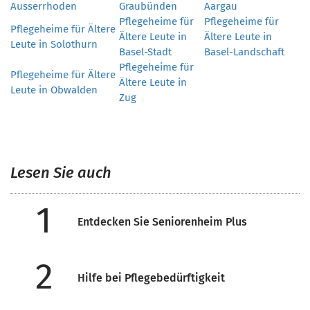
Ausserrhoden
Graubünden
Aargau
Pflegeheime für
Pflegeheime für
Pflegeheime für Ältere
Ältere Leute in
Ältere Leute in
Leute in Solothurn
Basel-Stadt
Basel-Landschaft
Pflegeheime für
Pflegeheime für Ältere
Ältere Leute in
Leute in Obwalden
Zug
Lesen Sie auch
1
Entdecken Sie Seniorenheim Plus
2
Hilfe bei Pflegebedürftigkeit