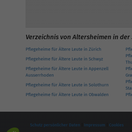
Verzeichnis von Altersheimen in der
Pflegeheime für Ältere Leute in Zürich
Pfl
Pfl
Pflegeheime für Ältere Leute in Schwyz
Th
Pflegeheime für Ältere Leute in Appenzell
Pfl
Ausserrhoden
Gr
Pfl
Pflegeheime für Ältere Leute in Solothurn
Sta
Pflegeheime für Ältere Leute in Obwalden
Pfl
Schutz persönlicher Daten
|
Impressum
|
Cookies