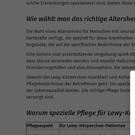
solche Erkrankungen spezialisiert sind, bieten dies
Wie wählt man das richtige Altershe
Die Wahl eines Altersheims für Menschen mit neurodeg
Fachkräfte verfügt, die speziell für diese Krankheite
Angebote, die auf die spezifischen Bedürfnisse der 
Eine sichere und unterstützende Umgebung spielt ebe
dass Stürze vermieden werden und visuelle Halluzin
Orientierungshilfen und eine Atmosphäre, die Geborg
Obwohl die Lewy-Körperchen-Krankheit und Alzheimer
Pflegebedürfnisse der Betroffenen geht. Ein speziali
der Lebensqualität leisten. Die richtige Pflege linde
versorgt sind.
Warum spezielle Pflege für Lewy-Kö
Pflegeaspekt
Für Lewy-Körperchen-Patienten