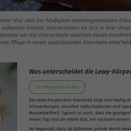
imer sind zwei der häufigsten neurodegenerativen Erkra
ufweisen können, unterscheiden sie sich in ihrer Ursach
alysieren wir die Unterschiede zwischen diesen Krankhei
ste Pflege in einem spezialisierten Altersheim entscheid
Was unterscheidet die Lewy-Körpe
Ein Pflegeheim finden
Die Lewy-Körperchen-Krankheit zeigt sich häufig d
Schwankungen, visuellen Halluzinationen und Symp
Muskelsteifheit. Typisch ist auch, dass die geistig
einem Tag sind sie relativ klar, am nächsten wirken 
Im Gegensatz dazu ist Alzheimer primär durch eine