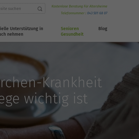
Kostenlose Beratung Für Altersheime
Telefonnummer :
043 501 68 07
ielle Unterstützung in
Senioren
Blog
uch nehmen
Gesundheit
rchen-Krankheit
ge wichtig ist