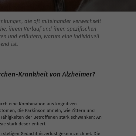
nkungen, die oft miteinander verwechselt
e, ihrem Verlauf und ihren spezifischen
ten und erläutern, warum eine individuell
end ist.
rchen-Krankheit von Alzheimer?
urch eine Kombination aus kognitiven
tomen, die Parkinson ähneln, wie Zittern und
en Fähigkeiten der Betroffenen stark schwanken: An
sie stark desorientiert.
n stetigen Gedächtnisverlust gekennzeichnet. Die