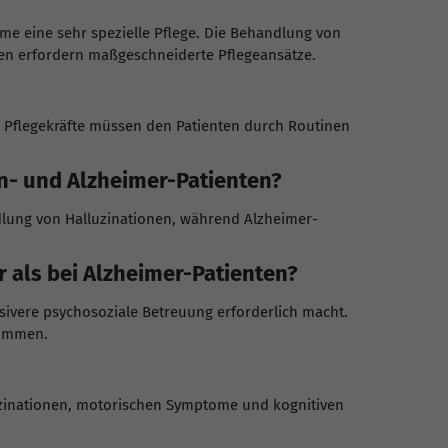
e eine sehr spezielle Pflege. Die Behandlung von
gen erfordern maßgeschneiderte Pflegeansätze.
. Pflegekräfte müssen den Patienten durch Routinen
- und Alzheimer-Patienten?
lung von Halluzinationen, während Alzheimer-
als bei Alzheimer-Patienten?
ivere psychosoziale Betreuung erforderlich macht.
timmen.
luzinationen, motorischen Symptome und kognitiven