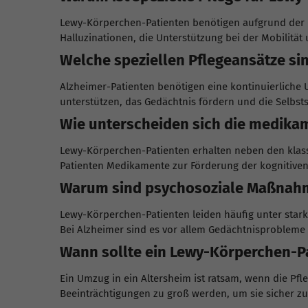
Lewy-Körperchen-Patienten benötigen aufgrund der 
Halluzinationen, die Unterstützung bei der Mobilitä
Welche speziellen Pflegeansätze sin
Alzheimer-Patienten benötigen eine kontinuierliche
unterstützen, das Gedächtnis fördern und die Selbsts
Wie unterscheiden sich die medika
Lewy-Körperchen-Patienten erhalten neben den klas
Patienten Medikamente zur Förderung der kognitiven
Warum sind psychosoziale Maßnahme
Lewy-Körperchen-Patienten leiden häufig unter star
Bei Alzheimer sind es vor allem Gedächtnisprobleme 
Wann sollte ein Lewy-Körperchen-Pa
Ein Umzug in ein Altersheim ist ratsam, wenn die Pf
Beeinträchtigungen zu groß werden, um sie sicher z