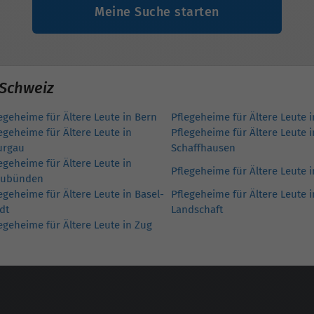
Meine Suche starten
 Schweiz
egeheime für Ältere Leute in Bern
Pflegeheime für Ältere Leute 
egeheime für Ältere Leute in
Pflegeheime für Ältere Leute i
urgau
Schaffhausen
egeheime für Ältere Leute in
Pflegeheime für Ältere Leute 
aubünden
egeheime für Ältere Leute in Basel-
Pflegeheime für Ältere Leute i
dt
Landschaft
egeheime für Ältere Leute in Zug