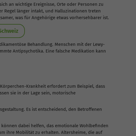
sich an wichtige Ereignisse, Orte oder Personen zu
r Regel länger intakt, und Halluzinationen treten
ngsamer, was für Angehörige etwas vorhersehbarer ist.
 Schweiz
medikamentöse Behandlung. Menschen mit der Lewy-
immte Antipsychotika. Eine falsche Medikation kann
örperchen-Krankheit erfordert zum Beispiel, dass
sen sie in der Lage sein, motorische
gsgestaltung. Es ist entscheidend, den Betroffenen
n können dabei helfen, das emotionale Wohlbefinden
ihre Mobilität zu erhalten. Altersheime, die auf