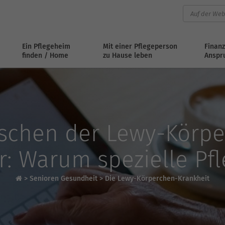
Ein Pflegeheim
Mit einer Pflegeperson
Finanz
finden / Home
zu Hause leben
Anspr
ischen der Lewy-Körpe
: Warum spezielle Pfle
>
Senioren Gesundheit
>
Die Lewy-Körperchen-Krankheit