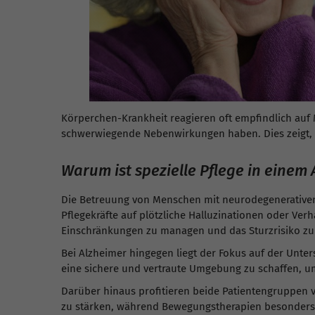
Körperchen-Krankheit reagieren oft empfindlich auf 
schwerwiegende Nebenwirkungen haben. Dies zeigt, wi
Warum ist spezielle Pflege in einem
Die Betreuung von Menschen mit neurodegenerativen 
Pflegekräfte auf plötzliche Halluzinationen oder Ve
Einschränkungen zu managen und das Sturzrisiko zu
Bei Alzheimer hingegen liegt der Fokus auf der Unter
eine sichere und vertraute Umgebung zu schaffen, u
Darüber hinaus profitieren beide Patientengruppen 
zu stärken, während Bewegungstherapien besonders fü