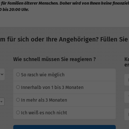
 für Familien älterer Menschen. Daher wird von Ihnen keine finanzi
0 bis 20:00 Uhr.
im für sich oder Ihre Angehörigen? Füllen Sie
Wie schnell müssen Sie reagieren ?
K
er
So rasch wie möglich
Innerhalb von 1 bis 3 Monaten
In mehr als 3 Monaten
Ich weiß es noch nicht