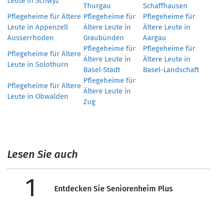
Leute in Schwyz
Thurgau
Schaffhausen
Pflegeheime für Ältere
Pflegeheime für
Pflegeheime für
Leute in Appenzell
Ältere Leute in
Ältere Leute in
Ausserrhoden
Graubünden
Aargau
Pflegeheime für
Pflegeheime für
Pflegeheime für Ältere
Ältere Leute in
Ältere Leute in
Leute in Solothurn
Basel-Stadt
Basel-Landschaft
Pflegeheime für
Pflegeheime für Ältere
Ältere Leute in
Leute in Obwalden
Zug
Lesen Sie auch
1
Entdecken Sie Seniorenheim Plus