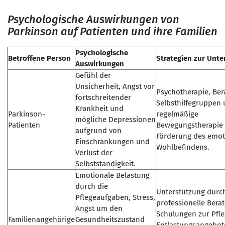
Psychologische Auswirkungen von
Parkinson auf Patienten und ihre Familien
Psychologische
Betroffene Person
Strategien zur Unte
Auswirkungen
Gefühl der
Unsicherheit, Angst vor
Psychotherapie, Ber
fortschreitender
Selbsthilfegruppen
Krankheit und
Parkinson-
regelmäßige
mögliche Depressionen
Patienten
Bewegungstherapie 
aufgrund von
Förderung des emot
Einschränkungen und
Wohlbefindens.
Verlust der
Selbstständigkeit.
Emotionale Belastung
durch die
Unterstützung durc
Pflegeaufgaben, Stress,
professionelle Bera
Angst um den
Schulungen zur Pfle
Familienangehörige
Gesundheitszustand