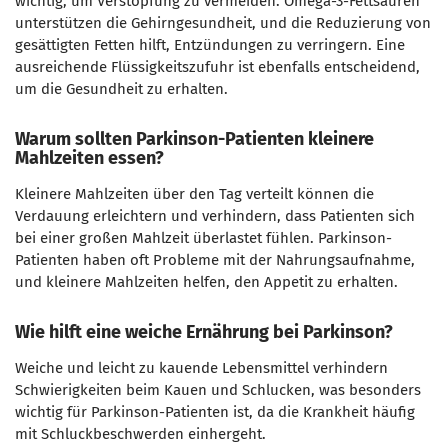
wichtig, um Verstopfung zu vermeiden. Omega-3-Fettsäuren
unterstützen die Gehirngesundheit, und die Reduzierung von
gesättigten Fetten hilft, Entzündungen zu verringern. Eine
ausreichende Flüssigkeitszufuhr ist ebenfalls entscheidend,
um die Gesundheit zu erhalten.
Warum sollten Parkinson-Patienten kleinere
Mahlzeiten essen?
Kleinere Mahlzeiten über den Tag verteilt können die
Verdauung erleichtern und verhindern, dass Patienten sich
bei einer großen Mahlzeit überlastet fühlen. Parkinson-
Patienten haben oft Probleme mit der Nahrungsaufnahme,
und kleinere Mahlzeiten helfen, den Appetit zu erhalten.
Wie hilft eine weiche Ernährung bei Parkinson?
Weiche und leicht zu kauende Lebensmittel verhindern
Schwierigkeiten beim Kauen und Schlucken, was besonders
wichtig für Parkinson-Patienten ist, da die Krankheit häufig
mit Schluckbeschwerden einhergeht.