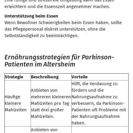
Eine ruhige und stressfreie Umgebung kann das Essen
erleichtern und die Essenszeit angenehmer machen.
Unterstützung beim Essen
Wenn Bewohner Schwierigkeiten beim Essen haben, sollte
das Pflegepersonal diskret unterstützen, ohne die
Selbstständigkeit zu beeinträchtigen.
Ernährungsstrategien für Parkinson-
Patienten im Altersheim
Strategie
Beschreibung
Vorteile
Hilft, die Verdauung zu
Anbieten von
fördern und die
Häufige
mehreren kleineren
Nahrungsaufnahme zu
kleinere
Mahlzeiten pro Tag
verbessern, da Parkinson-
Mahlzeiten
statt drei großer
Patienten oft Probleme mit
Mahlzeiten.
der Nahrungsaufnahme
haben.
Anbieten von