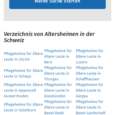
Meine Suche starten
Verzeichnis von Altersheimen in der
Schweiz
Pflegeheime für
Pflegeheime für
Pflegeheime für Ältere
Ältere Leute in
Ältere Leute in
Leute in Zürich
Bern
Luzern
Pflegeheime für
Pflegeheime für
Pflegeheime für Ältere
Ältere Leute in
Ältere Leute in
Leute in Schwyz
Thurgau
Schaffhausen
Pflegeheime für Ältere
Pflegeheime für
Pflegeheime für
Leute in Appenzell
Ältere Leute in
Ältere Leute in
Ausserrhoden
Graubünden
Aargau
Pflegeheime für
Pflegeheime für
Pflegeheime für Ältere
Ältere Leute in
Ältere Leute in
Leute in Solothurn
Basel-Stadt
Basel-Landschaft