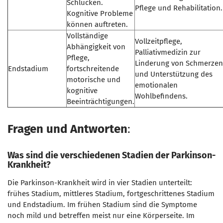
Schlucken.
Pflege und Rehabilitation.
Kognitive Probleme
können auftreten.
Vollständige
Vollzeitpflege,
Abhängigkeit von
Palliativmedizin zur
Pflege,
Linderung von Schmerzen
Endstadium
fortschreitende
und Unterstützung des
motorische und
emotionalen
kognitive
Wohlbefindens.
Beeinträchtigungen.
Fragen und Antworten
:
Was sind die verschiedenen Stadien der Parkinson-
Krankheit?
Die Parkinson-Krankheit wird in vier Stadien unterteilt:
frühes Stadium, mittleres Stadium, fortgeschrittenes Stadium
und Endstadium. Im frühen Stadium sind die Symptome
noch mild und betreffen meist nur eine Körperseite. Im