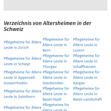
Verzeichnis von Altersheimen in der
Schweiz
Pflegeheime für
Pflegeheime für
Pflegeheime für Ältere
Ältere Leute in
Ältere Leute in
Leute in Zürich
Bern
Luzern
Pflegeheime für
Pflegeheime für
Pflegeheime für Ältere
Ältere Leute in
Ältere Leute in
Leute in Schwyz
Thurgau
Schaffhausen
Pflegeheime für Ältere
Pflegeheime für
Pflegeheime für
Leute in Appenzell
Ältere Leute in
Ältere Leute in
Ausserrhoden
Graubünden
Aargau
Pflegeheime für
Pflegeheime für
Pflegeheime für Ältere
Ältere Leute in
Ältere Leute in
Leute in Solothurn
Basel-Stadt
Basel-Landschaft
Pflegeheime für
Pflegeheime für Ältere
Ältere Leute in