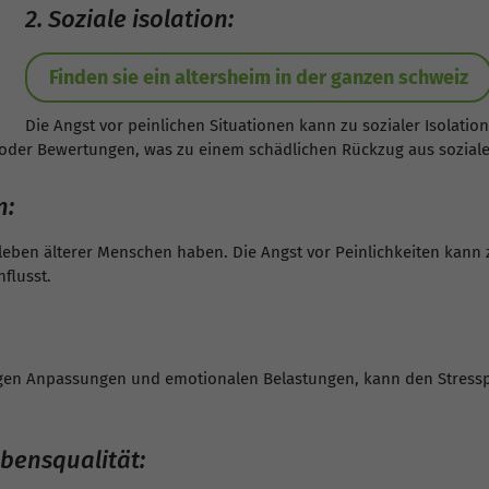
2. Soziale isolation:
Finden sie ein altersheim in der ganzen schweiz
Die Angst vor peinlichen Situationen kann zu sozialer Isolatio
n oder Bewertungen, was zu einem schädlichen Rückzug aus sozial
n:
ben älterer Menschen haben. Die Angst vor Peinlichkeiten kann z
flusst.
digen Anpassungen und emotionalen Belastungen, kann den Stress
bensqualität: