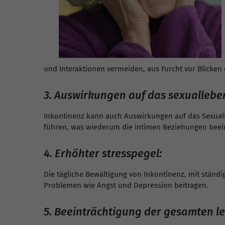
und Interaktionen vermeiden, aus Furcht vor Blicke
3. Auswirkungen auf das sexuallebe
Inkontinenz kann auch Auswirkungen auf das Sexualle
führen, was wiederum die intimen Beziehungen beein
4. Erhöhter stresspegel:
Die tägliche Bewältigung von Inkontinenz, mit stän
Problemen wie Angst und Depression beitragen.
5. Beeinträchtigung der gesamten le