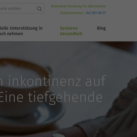
Kostenlose Beratung Für Altersheime
Telefonnummer :
043 501 68 07
ielle Unterstützung in
Senioren
Blog
uch nehmen
Gesundheit
 inkontinenz auf
Eine tiefgehende