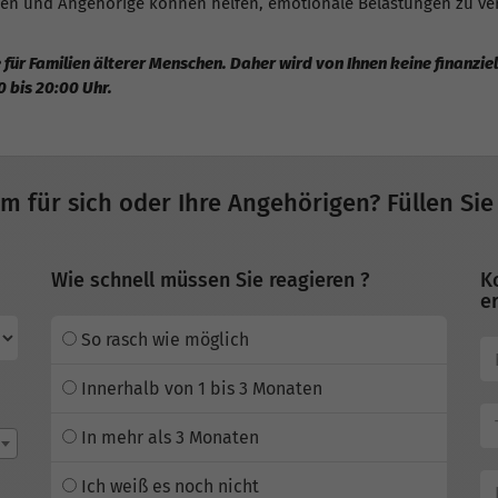
pen und Angehörige können helfen, emotionale Belastungen zu ve
 für Familien älterer Menschen. Daher wird von Ihnen keine finanzi
0 bis 20:00 Uhr.
im für sich oder Ihre Angehörigen? Füllen Sie
Wie schnell müssen Sie reagieren ?
K
er
So rasch wie möglich
Innerhalb von 1 bis 3 Monaten
In mehr als 3 Monaten
Ich weiß es noch nicht