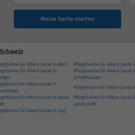
Meine Suche starten
 Schweiz
egeheime für Ältere Leute in Bern
Pflegeheime für Ältere Leute 
egeheime für Ältere Leute in
Pflegeheime für Ältere Leute i
urgau
Schaffhausen
egeheime für Ältere Leute in
Pflegeheime für Ältere Leute 
aubünden
egeheime für Ältere Leute in Basel-
Pflegeheime für Ältere Leute i
dt
Landschaft
egeheime für Ältere Leute in Zug