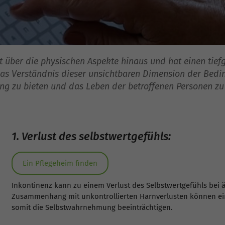
 über die physischen Aspekte hinaus und hat einen tiefg
Das Verständnis dieser unsichtbaren Dimension der Bedin
ng zu bieten und das Leben der betroffenen Personen zu
1. Verlust des selbstwertgefühls:
Ein Pflegeheim finden
Inkontinenz kann zu einem Verlust des Selbstwertgefühls bei
Zusammenhang mit unkontrollierten Harnverlusten können ei
somit die Selbstwahrnehmung beeinträchtigen.