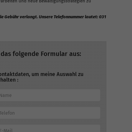
rarbeiten und neue Bewältigungsstrategien zu
elle Gebühr verlangt. Unsere Telefonnummer lautet: 031
 das folgende Formular aus:
ontaktdaten, um meine Auswahl zu
halten :