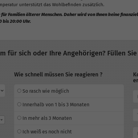
eratur unterstützt das Wohlbefinden zusätzlich.
 für Familien älterer Menschen. Daher wird von Ihnen keine finanzi
0 bis 20:00 Uhr.
im für sich oder Ihre Angehörigen? Füllen Sie
Wie schnell müssen Sie reagieren ?
K
er
So rasch wie möglich
Innerhalb von 1 bis 3 Monaten
In mehr als 3 Monaten
Ich weiß es noch nicht