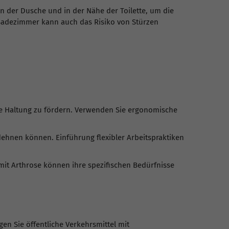
 in der Dusche und in der Nähe der Toilette, um die
 Badezimmer kann auch das Risiko von Stürzen
me Haltung zu fördern. Verwenden Sie ergonomische
hnen können. Einführung flexibler Arbeitspraktiken
mit Arthrose können ihre spezifischen Bedürfnisse
n Sie öffentliche Verkehrsmittel mit