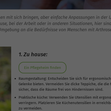
gen mit sich bringen, aber einfache Anpassungen in der
use, bei der Arbeit oder in anderen Situationen, hier sin
Umgebung an die Bedürfnisse von Menschen mit Arthrose
1. Zu hause:
Ein Pflegeheim finden
Raumgestaltung: Entscheiden Sie sich für ergonomisch
Gelenke bieten. Vermeiden Sie dicke Teppiche, die die 
sicher, dass die Räume frei von Hindernissen sind.
Praktische küche: Verwenden Sie Utensilien mit ergon
verringern. Platzieren Sie Küchenutensilien in errei
zu vermeiden.