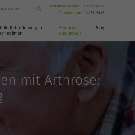
Kostenlose Beratung Für Altersheime
Telefonnummer :
043 501 68 07
ielle Unterstützung in
Senioren
Blog
uch nehmen
Gesundheit
n mit Arthrose:
g