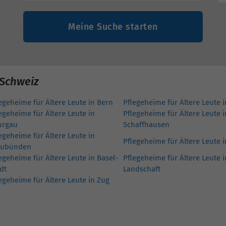
Meine Suche starten
 Schweiz
egeheime für Ältere Leute in Bern
Pflegeheime für Ältere Leute 
egeheime für Ältere Leute in
Pflegeheime für Ältere Leute i
urgau
Schaffhausen
egeheime für Ältere Leute in
Pflegeheime für Ältere Leute 
aubünden
egeheime für Ältere Leute in Basel-
Pflegeheime für Ältere Leute i
dt
Landschaft
egeheime für Ältere Leute in Zug