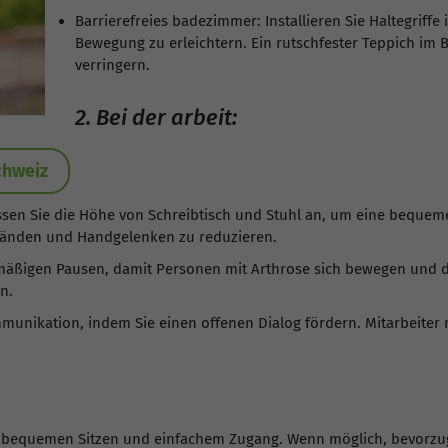
Barrierefreies badezimmer: Installieren Sie Haltegriffe
Bewegung zu erleichtern. Ein rutschfester Teppich im
verringern.
2. Bei der arbeit:
chweiz
ssen Sie die Höhe von Schreibtisch und Stuhl an, um eine beque
Händen und Handgelenken zu reduzieren.
äßigen Pausen, damit Personen mit Arthrose sich bewegen und de
n.
munikation, indem Sie einen offenen Dialog fördern. Mitarbeiter 
 bequemen Sitzen und einfachem Zugang. Wenn möglich, bevorzuge