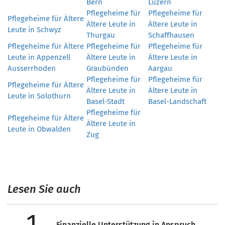
Bern
Luzern
Pflegeheime für
Pflegeheime für
Pflegeheime für Ältere
Ältere Leute in
Ältere Leute in
Leute in Schwyz
Thurgau
Schaffhausen
Pflegeheime für Ältere
Pflegeheime für
Pflegeheime für
Leute in Appenzell
Ältere Leute in
Ältere Leute in
Ausserrhoden
Graubünden
Aargau
Pflegeheime für
Pflegeheime für
Pflegeheime für Ältere
Ältere Leute in
Ältere Leute in
Leute in Solothurn
Basel-Stadt
Basel-Landschaft
Pflegeheime für
Pflegeheime für Ältere
Ältere Leute in
Leute in Obwalden
Zug
Lesen Sie auch
1
Finanzielle Unterstützung in Anspruch