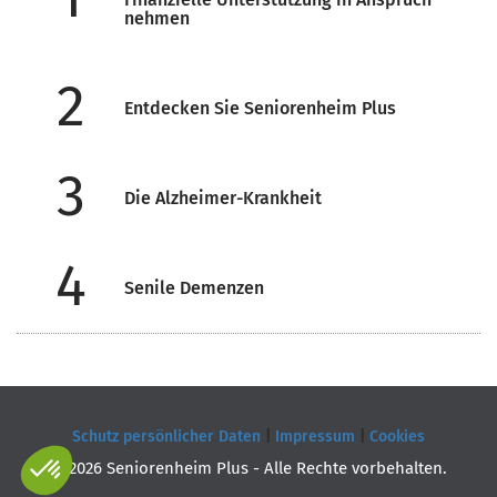
nehmen
2
Entdecken Sie Seniorenheim Plus
3
Die Alzheimer-Krankheit
4
Senile Demenzen
Schutz persönlicher Daten
|
Impressum
|
Cookies
© 2026 Seniorenheim Plus - Alle Rechte vorbehalten.