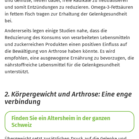
und Gemüse, helfen dabei, freie Radikale zu neutralisieren
und somit Entzündungen zu reduzieren. Omega-3-Fettsäuren
in fettem Fisch tragen zur Erhaltung der Gelenkgesundheit
bei.
Andererseits legen einige Studien nahe, dass die
Reduzierung des Konsums von verarbeiteten Lebensmitteln
und zuckerreichen Produkten einen positiven Einfluss auf
die Bewältigung von Arthrose haben könnte. Es wird
empfohlen, eine ausgewogene Ernährung zu bevorzugen, die
nährstoffreiche Lebensmittel für die Gelenkgesundheit
unterstützt.
2. Körpergewicht und Arthrose: Eine enge
verbindung
Finden Sie ein Altersheim in der ganzen
Schweiz
Übergewicht setzt zusätzlichen Druck auf die Gelenke und