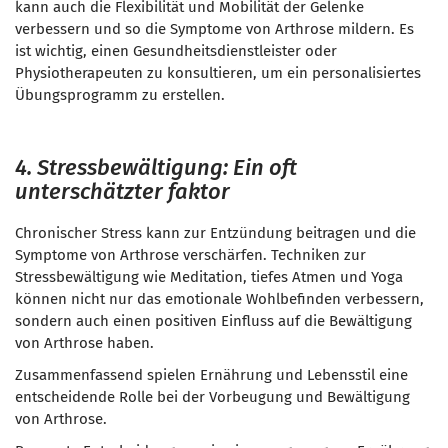
kann auch die Flexibilität und Mobilität der Gelenke
verbessern und so die Symptome von Arthrose mildern. Es
ist wichtig, einen Gesundheitsdienstleister oder
Physiotherapeuten zu konsultieren, um ein personalisiertes
Übungsprogramm zu erstellen.
4. Stressbewältigung: Ein oft
unterschätzter faktor
Chronischer Stress kann zur Entzündung beitragen und die
Symptome von Arthrose verschärfen. Techniken zur
Stressbewältigung wie Meditation, tiefes Atmen und Yoga
können nicht nur das emotionale Wohlbefinden verbessern,
sondern auch einen positiven Einfluss auf die Bewältigung
von Arthrose haben.
Zusammenfassend spielen Ernährung und Lebensstil eine
entscheidende Rolle bei der Vorbeugung und Bewältigung
von Arthrose.