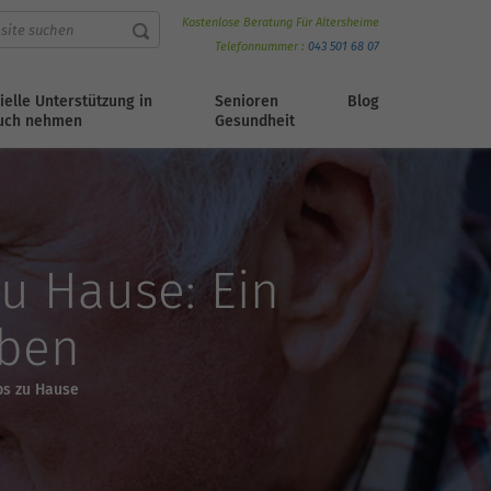
Kostenlose Beratung Für Altersheime
Telefonnummer :
043 501 68 07
ielle Unterstützung in
Senioren
Blog
uch nehmen
Gesundheit
u Hause: Ein
aben
bs zu Hause