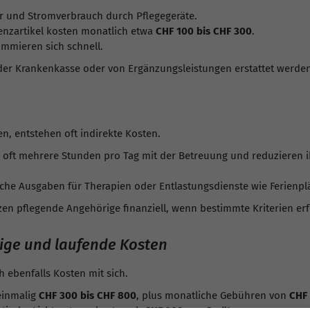
r und Stromverbrauch durch Pflegegeräte.
nzartikel kosten monatlich etwa
CHF 100 bis CHF 300
.
mmieren sich schnell.
 der Krankenkasse oder von Ergänzungsleistungen erstattet werde
n, entstehen oft indirekte Kosten.
 oft mehrere Stunden pro Tag mit der Betreuung und reduzieren 
iche Ausgaben für Therapien oder Entlastungsdienste wie Ferienpl
n pflegende Angehörige finanziell, wenn bestimmte Kriterien erfü
alige und laufende Kosten
h ebenfalls Kosten mit sich.
einmalig
CHF 300 bis CHF 800
, plus monatliche Gebühren von
CHF 