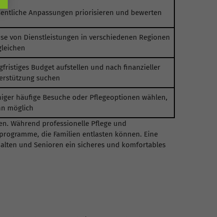
entliche Anpassungen priorisieren und bewerten
ise von Dienstleistungen in verschiedenen Regionen
gleichen
gfristiges Budget aufstellen und nach finanzieller
erstützung suchen
iger häufige Besuche oder Pflegeoptionen wählen,
n möglich
ren. Während professionelle Pflege und
sprogramme, die Familien entlasten können. Eine
halten und Senioren ein sicheres und komfortables