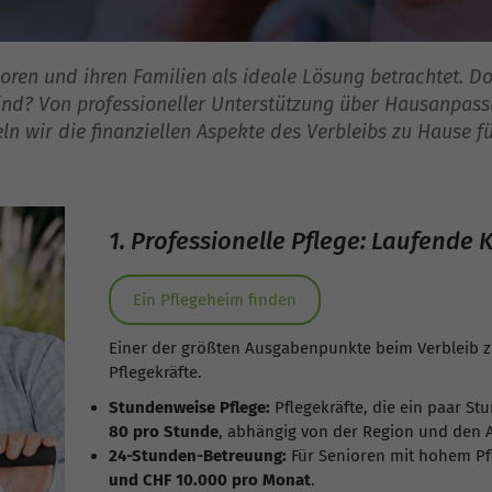
oren und ihren Familien als ideale Lösung betrachtet. D
ind? Von professioneller Unterstützung über Hausanpass
ln wir die finanziellen Aspekte des Verbleibs zu Hause f
1. Professionelle Pflege: Laufende 
Ein Pflegeheim finden
Einer der größten Ausgabenpunkte beim Verbleib zu
Pflegekräfte.
Stundenweise Pflege:
Pflegekräfte, die ein paar St
80 pro Stunde
, abhängig von der Region und den 
24-Stunden-Betreuung:
Für Senioren mit hohem Pf
und CHF 10.000 pro Monat
.