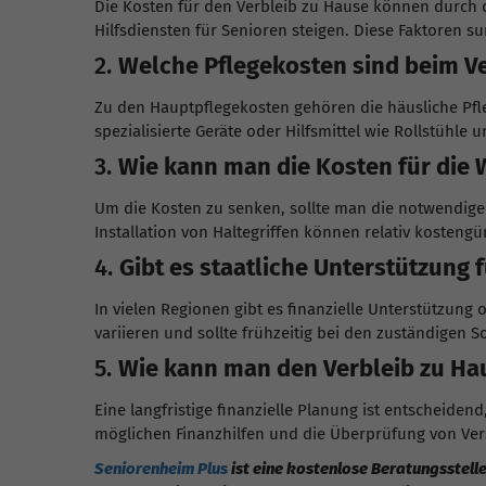
Die Kosten für den Verbleib zu Hause können durch
Hilfsdiensten für Senioren steigen. Diese Faktoren 
2.
Welche Pflegekosten sind beim Ve
Zu den Hauptpflegekosten gehören die häusliche Pfle
spezialisierte Geräte oder Hilfsmittel wie Rollstühle 
3.
Wie kann man die Kosten für di
Um die Kosten zu senken, sollte man die notwendig
Installation von Haltegriffen können relativ koste
4.
Gibt es staatliche Unterstützung 
In vielen Regionen gibt es finanzielle Unterstützun
variieren und sollte frühzeitig bei den zuständigen 
5.
Wie kann man den Verbleib zu Hau
Eine langfristige finanzielle Planung ist entscheide
möglichen Finanzhilfen und die Überprüfung von Ve
Seniorenheim Plus
ist eine kostenlose Beratungsstelle