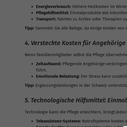
Energieverbrauch:
Höhere Heizkosten im Winte
Pflegehilfsmittel:
Einmalprodukte wie Inkontine
Transport:
Fahrten zu Ärzten oder Therapien su
Tipp:
Sammeln Sie alle Belege, da einige Kosten von
4. Versteckte Kosten für Angehörige
Wenn Familienmitglieder selbst die Pflege übernehme
Zeitaufwand:
Pflegende Angehörige verbringen
führt.
Emotionale Belastung:
Der Stress kann zusätzl
Tipp:
Ergänzungsleistungen in der Schweiz unterstütze
5. Technologische Hilfsmittel: Einm
Technologie kann die Pflege erleichtern, bringt jedoc
Teleassistenz-Systeme:
Notrufsysteme kosten 