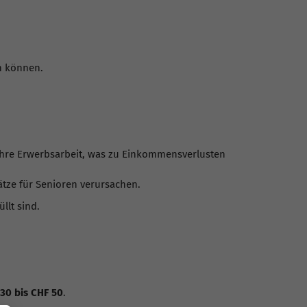
n können.
ihre Erwerbsarbeit, was zu Einkommensverlusten
ätze für Senioren verursachen.
llt sind.
30 bis CHF 50
.