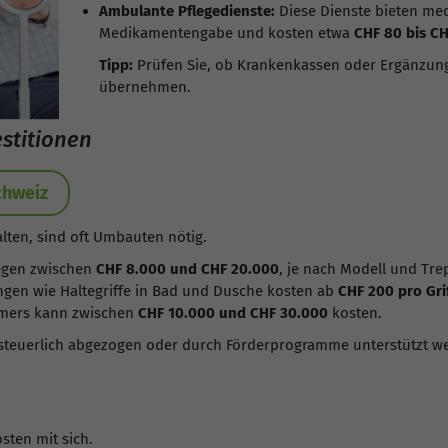
Ambulante Pflegedienste:
Diese Dienste bieten me
Medikamentengabe und kosten etwa
CHF 80 bis C
Tipp:
Prüfen Sie, ob Krankenkassen oder Ergänzungs
übernehmen.
stitionen
chweiz
lten, sind oft Umbauten nötig.
iegen zwischen
CHF 8.000 und CHF 20.000
, je nach Modell und Tre
gen wie Haltegriffe in Bad und Dusche kosten ab
CHF 200 pro Gri
mers kann zwischen
CHF 10.000 und CHF 30.000
kosten.
steuerlich abgezogen oder durch Förderprogramme unterstützt w
sten mit sich.