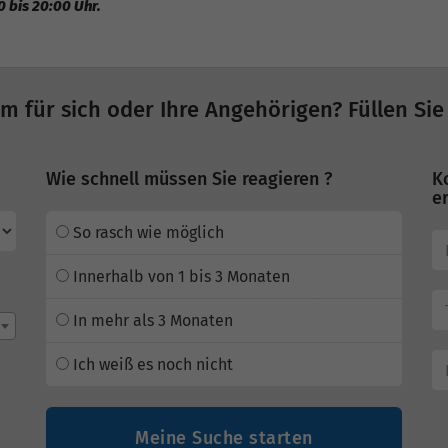
0 bis 20:00 Uhr.
im für sich oder Ihre Angehörigen? Füllen Sie
Wie schnell müssen Sie reagieren ?
K
er
So rasch wie möglich
Innerhalb von 1 bis 3 Monaten
In mehr als 3 Monaten
Ich weiß es noch nicht
Meine Suche starten