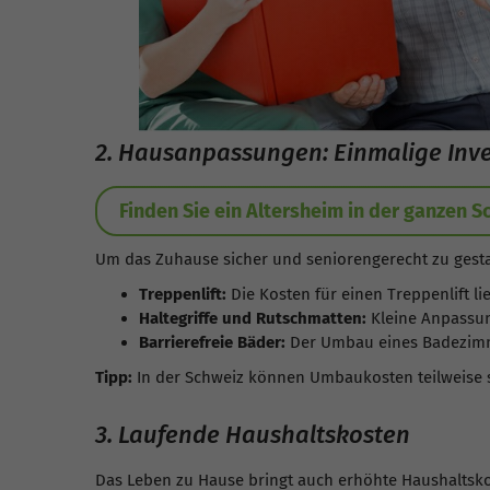
2. Hausanpassungen: Einmalige Inve
Finden Sie ein Altersheim in der ganzen S
Um das Zuhause sicher und seniorengerecht zu gesta
Treppenlift:
Die Kosten für einen Treppenlift l
Haltegriffe und Rutschmatten:
Kleine Anpassun
Barrierefreie Bäder:
Der Umbau eines Badezim
Tipp:
In der Schweiz können Umbaukosten teilweise 
3. Laufende Haushaltskosten
Das Leben zu Hause bringt auch erhöhte Haushaltsko