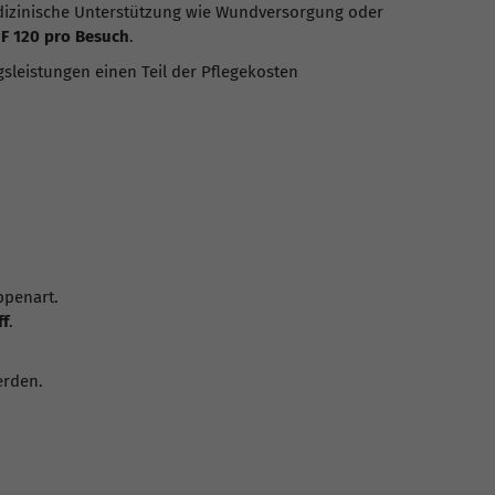
dizinische Unterstützung wie Wundversorgung oder
HF 120 pro Besuch
.
leistungen einen Teil der Pflegekosten
ppenart.
ff
.
erden.