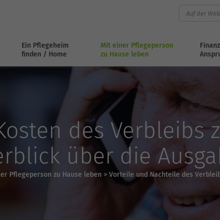
Ein Pflegeheim
Mit einer Pflegeperson
Finanz
finden / Home
zu Hause leben
Anspr
Kosten des Verbleibs z
rblick über die Ausg
ner Pflegeperson zu Hause leben
>
Vorteile und Nachteile des Verblei