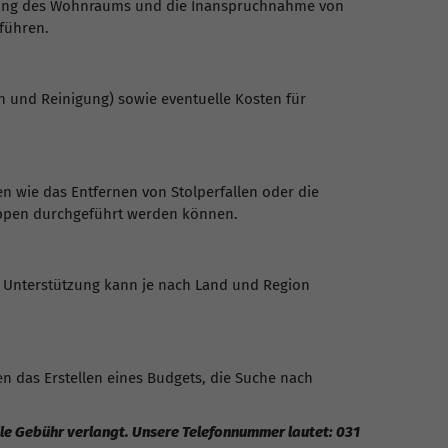
assung des Wohnraums und die Inanspruchnahme von
führen.
n und Reinigung) sowie eventuelle Kosten für
 wie das Entfernen von Stolperfallen oder die
tappen durchgeführt werden können.
se Unterstützung kann je nach Land und Region
en das Erstellen eines Budgets, die Suche nach
elle Gebühr verlangt. Unsere Telefonnummer lautet: 031