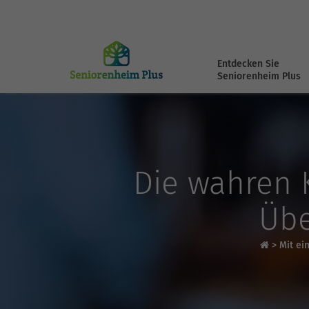
Entdecken Sie
Seniorenheim Plus
Die wahren 
Übe
>
Mit ei