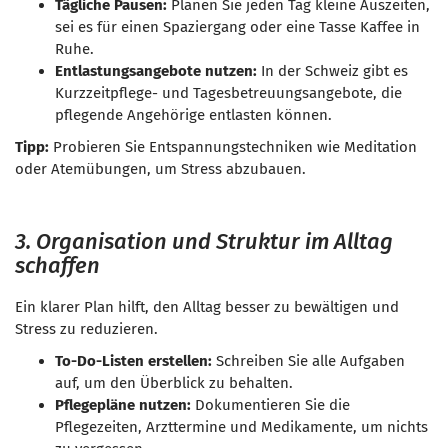
Tägliche Pausen:
Planen Sie jeden Tag kleine Auszeiten,
sei es für einen Spaziergang oder eine Tasse Kaffee in
Ruhe.
Entlastungsangebote nutzen:
In der Schweiz gibt es
Kurzzeitpflege- und Tagesbetreuungsangebote, die
pflegende Angehörige entlasten können.
Tipp:
Probieren Sie Entspannungstechniken wie Meditation
oder Atemübungen, um Stress abzubauen.
3. Organisation und Struktur im Alltag
schaffen
Ein klarer Plan hilft, den Alltag besser zu bewältigen und
Stress zu reduzieren.
To-Do-Listen erstellen:
Schreiben Sie alle Aufgaben
auf, um den Überblick zu behalten.
Pflegepläne nutzen:
Dokumentieren Sie die
Pflegezeiten, Arzttermine und Medikamente, um nichts