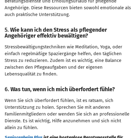
Beratungsdienste und Erholungsurlaub für pflegende
Angehörige. Diese Ressourcen bieten sowohl emotionale als
auch praktische Unterstützung.
5.
Wie kann ich den Stress als pflegender
Angehöriger effektiv bewältigen?
Stressbewältigungstechniken wie Meditation, Yoga, oder
einfach regelmäßige Spaziergänge helfen, den täglichen
Stress zu reduzieren. Zudem ist es wichtig, eine Balance
zwischen den Pflegeaufgaben und der eigenen
Lebensqualität zu finden.
6.
Was tun, wenn ich mich überfordert fühle?
Wenn Sie sich überfordert fühlen, ist es ratsam, sich
Unterstützung zu holen. Sprechen Sie mit anderen
Familienmitgliedern oder wenden Sie sich an professionelle
Dienste. Es ist wichtig, Hilfe anzunehmen und sich nicht
allein zu fühlen.
Seniorenheim Plus
ist eine kostenlose Beratungsstelle für