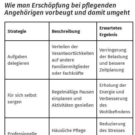
Wie man Erschöpfung bei pflegenden
Angehörigen vorbeugt und damit umgeht
Erwartetes
Strategie
Beschreibung
Ergebnis
Verteilen der
Verringerung
Verantwortlichkeiten
Aufgaben
der Belastung
auf andere
delegieren
und bessere
Familienmitglieder
Zeitplanung
oder Fachkräfte
Erholung der
Regelmäßige Pausen
Energie und
Für sich selbst
einplanen und
Verbesserung
sorgen
Aktivitäten genießen
des
Wohlbefindens
Reduzierung
Häusliche Pflege
des Stresses
Professionelle