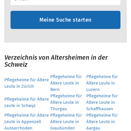
Meine Suche starten
Verzeichnis von Altersheimen in der
Schweiz
Pflegeheime für
Pflegeheime für
Pflegeheime für Ältere
Ältere Leute in
Ältere Leute in
Leute in Zürich
Bern
Luzern
Pflegeheime für
Pflegeheime für
Pflegeheime für Ältere
Ältere Leute in
Ältere Leute in
Leute in Schwyz
Thurgau
Schaffhausen
Pflegeheime für Ältere
Pflegeheime für
Pflegeheime für
Leute in Appenzell
Ältere Leute in
Ältere Leute in
Ausserrhoden
Graubünden
Aargau