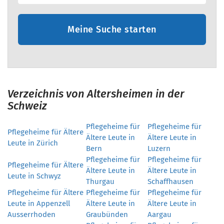
Meine Suche starten
Verzeichnis von Altersheimen in der
Schweiz
Pflegeheime für
Pflegeheime für
Pflegeheime für Ältere
Ältere Leute in
Ältere Leute in
Leute in Zürich
Bern
Luzern
Pflegeheime für
Pflegeheime für
Pflegeheime für Ältere
Ältere Leute in
Ältere Leute in
Leute in Schwyz
Thurgau
Schaffhausen
Pflegeheime für Ältere
Pflegeheime für
Pflegeheime für
Leute in Appenzell
Ältere Leute in
Ältere Leute in
Ausserrhoden
Graubünden
Aargau