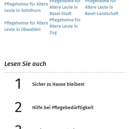
Pflegeheime für
Pflegeheime für
Pflegeheime für Ältere
Ältere Leute in
Ältere Leute in
Leute in Solothurn
Basel-Stadt
Basel-Landschaft
Pflegeheime für
Pflegeheime für Ältere
Ältere Leute in
Leute in Obwalden
Zug
Lesen Sie auch
1
Sicher zu Hause bleiben!
2
Hilfe bei Pflegebedürftigkeit