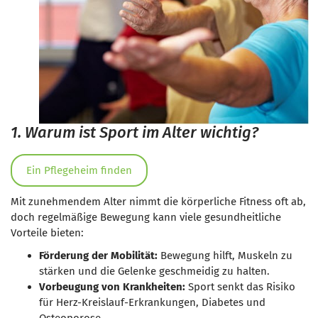
1. Warum ist Sport im Alter wichtig?
Ein Pflegeheim finden
Mit zunehmendem Alter nimmt die körperliche Fitness oft ab,
doch regelmäßige Bewegung kann viele gesundheitliche
Vorteile bieten:
Förderung der Mobilität:
Bewegung hilft, Muskeln zu
stärken und die Gelenke geschmeidig zu halten.
Vorbeugung von Krankheiten:
Sport senkt das Risiko
für Herz-Kreislauf-Erkrankungen, Diabetes und