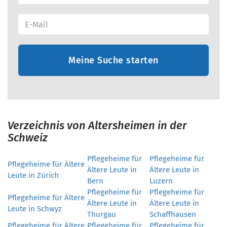
Meine Suche starten
Verzeichnis von Altersheimen in der
Schweiz
Pflegeheime für
Pflegeheime für
Pflegeheime für Ältere
Ältere Leute in
Ältere Leute in
Leute in Zürich
Bern
Luzern
Pflegeheime für
Pflegeheime für
Pflegeheime für Ältere
Ältere Leute in
Ältere Leute in
Leute in Schwyz
Thurgau
Schaffhausen
Pflegeheime für Ältere
Pflegeheime für
Pflegeheime für