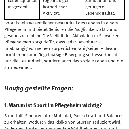
Lebensqualität
regelmäßiger
Stimulation und
insgesamt
körperlicher
geringere
Aktivität.
Lebensqualität.
Sport ist ein wesentlicher Bestandteil des Lebens in einem
Pflegeheim und bietet Senioren die Möglichkeit, aktiv und
gesund zu bleiben. Die Vielfalt der Aktivitäten in Schweizer
Pflegeheimen sorgt dafür, dass jeder Bewohner –
unabhängig von seinen körperlichen Fähigkeiten – davon
profitieren kann. Regelmäßige Bewegung verbessert nicht
nur die Gesundheit, sondern auch das soziale Leben und die
Zufriedenheit.
Häufig gestellte Fragen:
1. Warum ist Sport im Pflegeheim wichtig?
Sport hilft Senioren, ihre Mobilität, Muskelkraft und Balance
zu erhalten, wodurch das Risiko von Stürzen reduziert wird.
Außerdem fördert er das mentale Wohlbefinden und stärkt