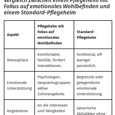
Vergleich zwischen einem Pflegeheim mit
Fokus auf emotionales Wohlbefinden und
einem Standard-Pflegeheim
Pflegeheim mit
Fokus auf
Standard-
Aspekt
emotionales
Pflegeheim
Wohlbefinden
Komfortabel,
Funktional, oft
Atmosphäre
familiär, fördert
weniger
Interaktionen.
persönlich.
Psychologen,
Begrenzte oder
Emotionale
Gesprächsgruppen,
gelegentliche
Unterstützung
aktive
emotionale
Zuhörangebote.
Unterstützung.
An die Interessen
Generische
Angebotene
und Fähigkeiten
Aktivitäten ohne