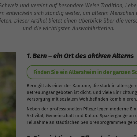
chweiz und vereint auf besondere Weise Tradition, Lebe
rn entwickeln sich ständig weiter, um älteren Menschen 
ten. Dieser Artikel bietet einen Überblick über die ver
und die wichtigsten Auswahlkriterien.
1. Bern – ein Ort des aktiven Alterns
Finden Sie ein Altersheim in der ganzen S
Bern gilt als einer der Kantone, die stark in altersge
Betreuungsangeboten ist dicht, und viele Einrichtun
Versorgung mit sozialem Wohlbefinden kombinieren
Neben der professionellen Pflege legen moderne Ei
Aktivität, Gemeinschaft und Kultur. Spaziergänge an
Teilnahme an städtischen Seniorenprogrammen gehör