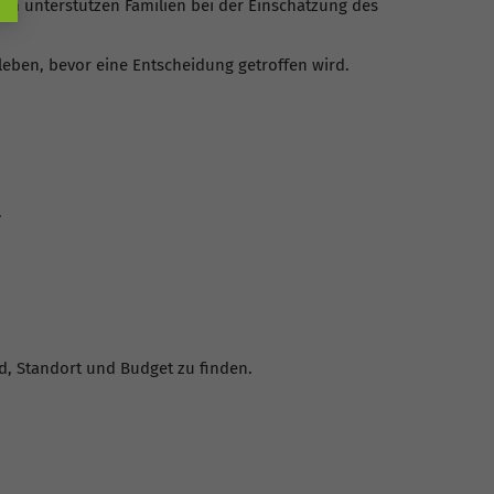
ern unterstützen Familien bei der Einschätzung des
leben, bevor eine Entscheidung getroffen wird.
.
d, Standort und Budget zu finden.