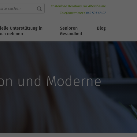
Kostenlose Beratung Für Altersheime
Telefonnummer :
043 501 68 07
ielle Unterstützung in
Senioren
Blog
uch nehmen
Gesundheit
tion und Moderne