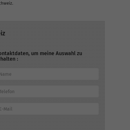
chweiz.
iz
ontaktdaten, um meine Auswahl zu
halten :