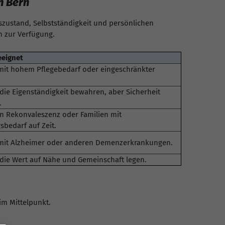
n Bern
tszustand, Selbstständigkeit und persönlichen
 zur Verfügung.
eeignet
mit hohem Pflegebedarf oder eingeschränkter
die Eigenständigkeit bewahren, aber Sicherheit
.
in Rekonvaleszenz oder Familien mit
bedarf auf Zeit.
mit Alzheimer oder anderen Demenzerkrankungen.
 die Wert auf Nähe und Gemeinschaft legen.
im Mittelpunkt.