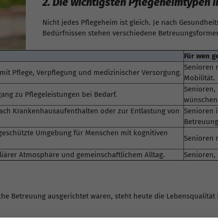
2. Die wichtigsten Pflegeheimtypen i
Nicht jedes Pflegeheim ist gleich. Je nach Gesundhei
Bedürfnissen stehen verschiedene Betreuungsformen
Für wen g
Senioren 
it Pflege, Verpflegung und medizinischer Versorgung.
Mobilität.
Senioren, 
ang zu Pflegeleistungen bei Bedarf.
wünschen
ch Krankenhausaufenthalten oder zur Entlastung von
Senioren 
Betreuungs
 geschützte Umgebung für Menschen mit kognitiven
Senioren 
iärer Atmosphäre und gemeinschaftlichem Alltag.
Senioren,
che Betreuung ausgerichtet waren, steht heute die Lebensqualität 