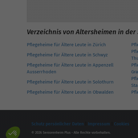
Verzeichnis von Altersheimen in der
Pflegeheime für Ältere Leute in Zürich
Pfl
Pfl
Pflegeheime für Ältere Leute in Schwyz
Th
Pflegeheime für Ältere Leute in Appenzell
Pfl
Ausserrhoden
Gr
Pfl
Pflegeheime für Ältere Leute in Solothurn
Sta
Pflegeheime für Ältere Leute in Obwalden
Pfl
Schutz persönlicher Daten
|
Impressum
|
Cookies
© 2026 Seniorenheim Plus - Alle Rechte vorbehalten.