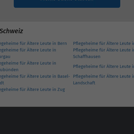
 Schweiz
egeheime für Ältere Leute in Bern
Pflegeheime für Ältere Leute 
egeheime für Ältere Leute in
Pflegeheime für Ältere Leute i
urgau
Schaffhausen
egeheime für Ältere Leute in
Pflegeheime für Ältere Leute 
aubünden
egeheime für Ältere Leute in Basel-
Pflegeheime für Ältere Leute i
dt
Landschaft
egeheime für Ältere Leute in Zug