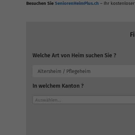
Besuchen Sie
SeniorenHeimPlus.ch
– Ihr kostenloser
F
Welche Art von Heim suchen Sie ?
In welchem Kanton ?
Auswählen...