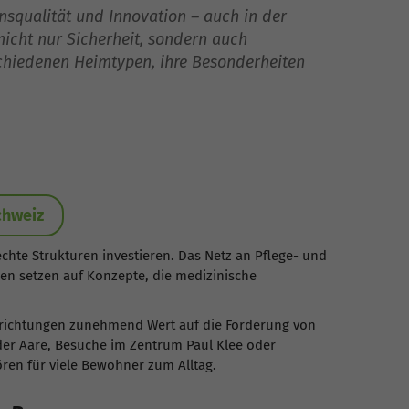
nsqualität und Innovation – auch in der
nicht nur Sicherheit, sondern auch
schiedenen Heimtypen, ihre Besonderheiten
chweiz
rechte Strukturen investieren. Das Netz an Pflege- und
gen setzen auf Konzepte, die medizinische
.
nrichtungen zunehmend Wert auf die Förderung von
 der Aare, Besuche im Zentrum Paul Klee oder
en für viele Bewohner zum Alltag.