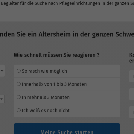
 Begleiter für die Suche nach Pflegeeinrichtungen in der ganzen S
inden Sie ein Altersheim in der ganzen Schwe
Wie schnell müssen Sie reagieren ?
K
er
So rasch wie möglich
Innerhalb von 1 bis 3 Monaten
In mehr als 3 Monaten
Ich weiß es noch nicht
Meine Suche starten