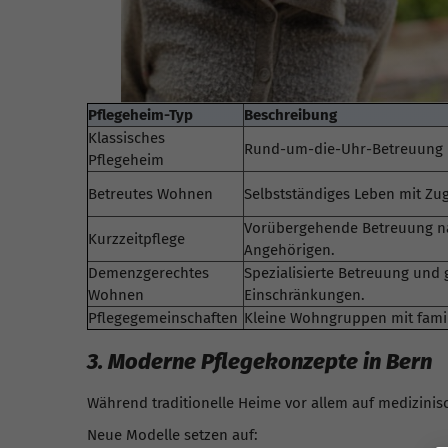
Pflegeheim-Typ
Beschreibung
Klassisches
Rund-um-die-Uhr-Betreuung m
Pflegeheim
Betreutes Wohnen
Selbstständiges Leben mit Zug
Vorübergehende Betreuung na
Kurzzeitpflege
Angehörigen.
Demenzgerechtes
Spezialisierte Betreuung und
Wohnen
Einschränkungen.
Pflegegemeinschaften
Kleine Wohngruppen mit famil
3. Moderne Pflegekonzepte in Bern
Während traditionelle Heime vor allem auf medizinis
Neue Modelle setzen auf: