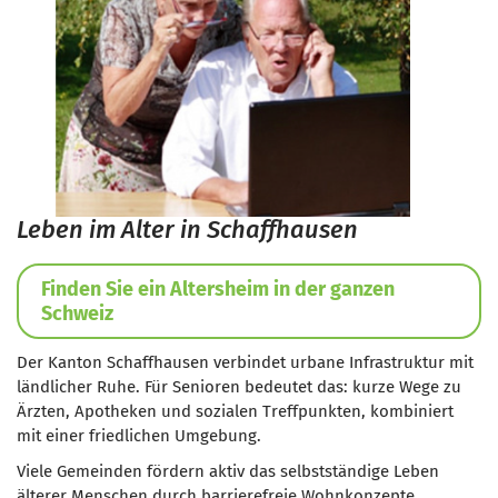
Leben im Alter in Schaffhausen
Finden Sie ein Altersheim in der ganzen
Schweiz
Der Kanton Schaffhausen verbindet urbane Infrastruktur mit
ländlicher Ruhe. Für Senioren bedeutet das: kurze Wege zu
Ärzten, Apotheken und sozialen Treffpunkten, kombiniert
mit einer friedlichen Umgebung.
Viele Gemeinden fördern aktiv das selbstständige Leben
älterer Menschen durch barrierefreie Wohnkonzepte,