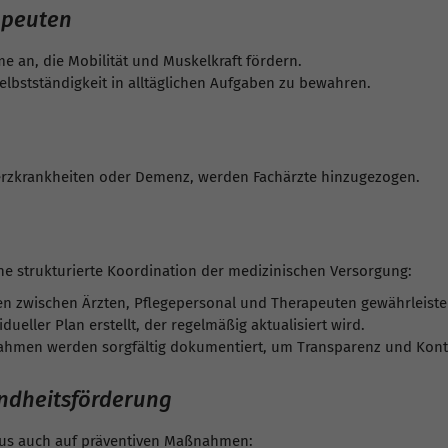
apeuten
an, die Mobilität und Muskelkraft fördern.
lbstständigkeit in alltäglichen Aufgaben zu bewahren.
Herzkrankheiten oder Demenz, werden Fachärzte hinzugezogen.
ne strukturierte Koordination der medizinischen Versorgung:
 zwischen Ärzten, Pflegepersonal und Therapeuten gewährleist
ueller Plan erstellt, der regelmäßig aktualisiert wird.
men werden sorgfältig dokumentiert, um Transparenz und Kontin
ndheitsförderung
kus auch auf präventiven Maßnahmen: