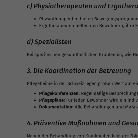
c) Physiotherapeuten und Ergother
Physiotherapeuten bieten Bewegungsprogramme 
Ergotherapeuten helfen den Bewohnern, ihre Se
d) Spezialisten
Bei spezifischen gesundheitlichen Problemen, wie 
3. Die Koordination der Betreuung
Pflegeheime in der Schweiz legen großen Wert auf ei
Pflegekonferenzen:
Regelmäßige Besprechungen
Pflegepläne:
Für jeden Bewohner wird ein individ
Dokumentation:
Alle Behandlungen und Maßnah
4. Präventive Maßnahmen und Gesu
Neben der Behandlung von Krankheiten liegt der Fo