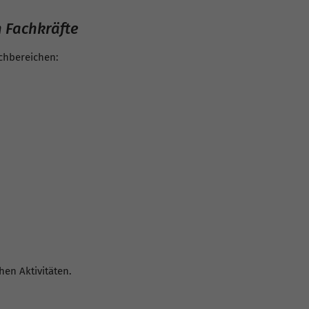
 Fachkräfte
chbereichen:
en Aktivitäten.