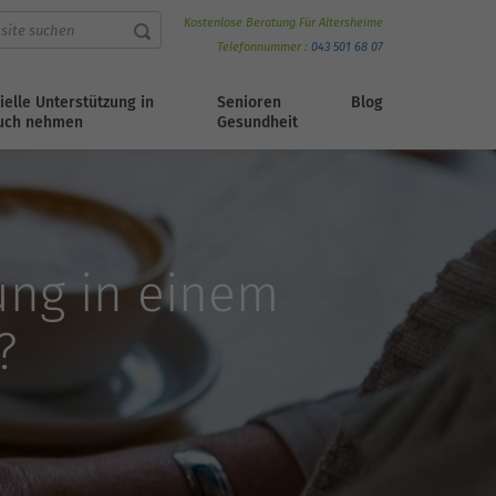
Kostenlose Beratung Für Altersheime
Telefonnummer :
043 501 68 07
ielle Unterstützung in
Senioren
Blog
uch nehmen
Gesundheit
ung in einem
?