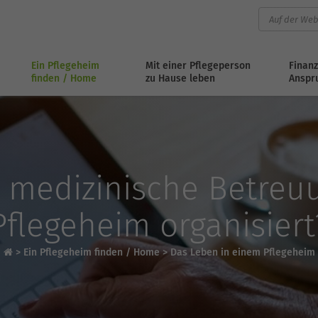
Ein Pflegeheim
Mit einer Pflegeperson
Finanz
finden / Home
zu Hause leben
Anspr
e medizinische Betreu
Pflegeheim organisiert
>
Ein Pflegeheim finden / Home
>
Das Leben in einem Pflegeheim