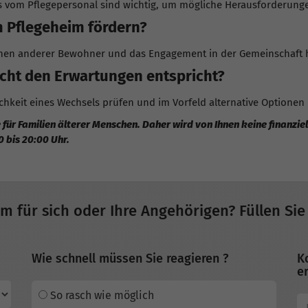
vom Pflegepersonal sind wichtig, um mögliche Herausforderungen
m Pflegeheim fördern?
rnen anderer Bewohner und das Engagement in der Gemeinschaft h
icht den Erwartungen entspricht?
lichkeit eines Wechsels prüfen und im Vorfeld alternative Optionen
 für Familien älterer Menschen. Daher wird von Ihnen keine finanzi
0 bis 20:00 Uhr.
im für sich oder Ihre Angehörigen? Füllen Sie
Wie schnell müssen Sie reagieren ?
K
er
So rasch wie möglich