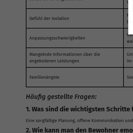
Vo
Ma
Gefühl der Isolation
Dis
Um
Anpassungsschwierigkeiten
wa
Mangelnde Informationen über die
Un
angebotenen Leistungen
im
Familienängste
So
Häufig gestellte Fragen:
1. Was sind die wichtigsten Schritte
Eine sorgfältige Planung, offene Kommunikation und
2. Wie kann man den Bewohner emot