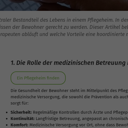
traler Bestandteil des Lebens in einem Pflegeheim. In der
nissen der Bewohner gerecht zu werden. Dieser Artikel b
rapeuten abläuft und welche Vorteile eine koordinierte 
1. Die Rolle der medizinischen Betreuung
Ein Pflegeheim finden
Die Gesundheit der Bewohner steht im Mittelpunkt des Pfleg
medizinische Versorgung, die sowohl die Prävention als auc
sorgt für:
Sicherheit:
Regelmäßige Kontrollen durch Ärzte und Pflegep
Kontinuität:
Langfristige Betreuung, angepasst an chronisc
Komfort:
Medizinische Versorgung vor Ort, ohne dass Bewo