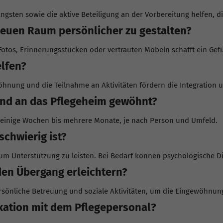
gsten sowie die aktive Beteiligung an der Vorbereitung helfen, d
neuen Raum persönlicher zu gestalten?
otos, Erinnerungsstücken oder vertrauten Möbeln schafft ein Gef
elfen?
hnung und die Teilnahme an Aktivitäten fördern die Integration
mand an das Pflegeheim gewöhnt?
el einige Wochen bis mehrere Monate, je nach Person und Umfeld.
schwierig ist?
m Unterstützung zu leisten. Bei Bedarf können psychologische Di
 den Übergang erleichtern?
sönliche Betreuung und soziale Aktivitäten, um die Eingewöhnung
kation mit dem Pflegepersonal?