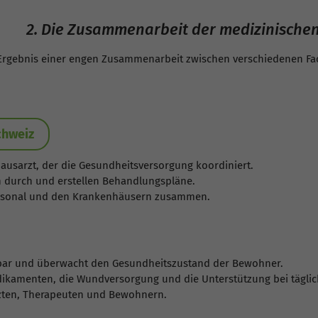
2. Die Zusammenarbeit der medizinischen
 Ergebnis einer engen Zusammenarbeit zwischen verschiedenen Fa
chweiz
Hausarzt, der die Gesundheitsversorgung koordiniert.
 durch und erstellen Behandlungspläne.
personal und den Krankenhäusern zusammen.
gbar und überwacht den Gesundheitszustand der Bewohner.
kamenten, die Wundversorgung und die Unterstützung bei täglich
rzten, Therapeuten und Bewohnern.