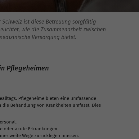
 Schweiz ist diese Betreuung sorgfältig
eleuchtet, wie die Zusammenarbeit zwischen
medizinische Versorgung bietet.
 in Pflegeheimen
ealltags. Pflegeheime bieten eine umfassende
h die Behandlung von Krankheiten umfasst. Dies
ersonal.
he oder akute Erkrankungen.
hner weite Wege zurücklegen müssen.