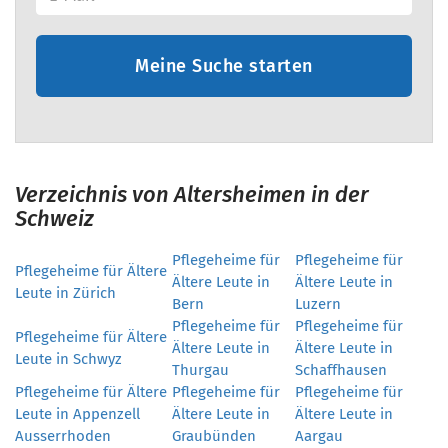
Meine Suche starten
Verzeichnis von Altersheimen in der
Schweiz
Pflegeheime für
Pflegeheime für
Pflegeheime für Ältere
Ältere Leute in
Ältere Leute in
Leute in Zürich
Bern
Luzern
Pflegeheime für
Pflegeheime für
Pflegeheime für Ältere
Ältere Leute in
Ältere Leute in
Leute in Schwyz
Thurgau
Schaffhausen
Pflegeheime für Ältere
Pflegeheime für
Pflegeheime für
Leute in Appenzell
Ältere Leute in
Ältere Leute in
Ausserrhoden
Graubünden
Aargau