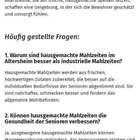
Altersheime, die auf frische, hausgemachte Speisen setzen,
schaffen eine Umgebung, in der sich die Bewohner geschätzt
und umsorgt fühlen.
Häufig gestellte Fragen:
1. Warum sind hausgemachte Mahlzeiten im
Altersheim besser als industrielle Mahlzeiten?
Hausgemachte Mahlzeiten werden aus frischen,
hochwertigen Zutaten zubereitet, die besser auf die
individuellen Bedürfnisse der Senioren abgestimmt sind. Sie
sind nahrhafter, schmecken besser und fördern das
allgemeine Wohlbefinden.
2. Können hausgemachte Mahlzeiten die
Gesundheit der Senioren verbessern?
Ja, ausgewogene hausgemachte Mahlzeiten können
Mangelernährung verhindern, das Immunsystem stärken und