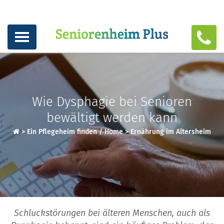
Wie Dysphagie bei Senioren
bewältigt werden kann
>
Ein Pflegeheim finden / Home
>
Ernährung im Altersheim
Schluckstörungen bei älteren Menschen, auch als