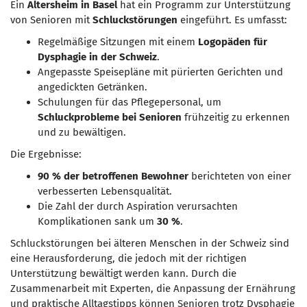
Ein
Altersheim in Basel
hat ein Programm zur Unterstützung
von Senioren mit
Schluckstörungen
eingeführt. Es umfasst:
Regelmäßige Sitzungen mit einem
Logopäden für
Dysphagie in der Schweiz
.
Angepasste Speisepläne mit pürierten Gerichten und
angedickten Getränken.
Schulungen für das Pflegepersonal, um
Schluckprobleme bei Senioren
frühzeitig zu erkennen
und zu bewältigen.
Die Ergebnisse:
90 % der betroffenen Bewohner
berichteten von einer
verbesserten Lebensqualität.
Die Zahl der durch Aspiration verursachten
Komplikationen sank um
30 %
.
Schluckstörungen bei älteren Menschen in der Schweiz sind
eine Herausforderung, die jedoch mit der richtigen
Unterstützung bewältigt werden kann. Durch die
Zusammenarbeit mit Experten, die Anpassung der Ernährung
und praktische Alltagstipps können Senioren trotz Dysphagie