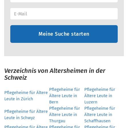
Meine Suche starten
Verzeichnis von Altersheimen in der
Schweiz
Pflegeheime für
Pflegeheime für
Pflegeheime für Ältere
Ältere Leute in
Ältere Leute in
Leute in Zürich
Bern
Luzern
Pflegeheime für
Pflegeheime für
Pflegeheime für Ältere
Ältere Leute in
Ältere Leute in
Leute in Schwyz
Thurgau
Schaffhausen
Pflegeheime für Ältere
Pflegeheime für
Pflegeheime für