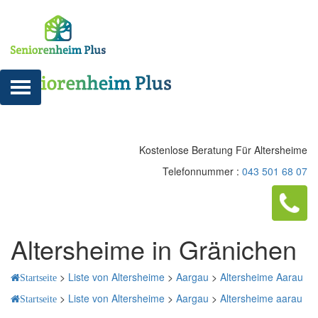
Kostenlose Beratung Für Altersheime
Telefonnummer :
043 501 68 07
Altersheime in Gränichen
>
Liste von Altersheime
>
Aargau
>
Altersheime Aarau
Startseite
>
Liste von Altersheime
>
Aargau
>
Altersheime aarau
Startseite