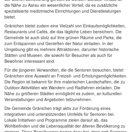
die Nähe zu Aarau ein wesentlicher Vorteil, da es zusätzliche
spezialisierte medizinische Einrichtungen und Dienstleistungen
bietet.
Gränichen bietet zudem eine Vielzahl von Einkaufsmöglichkeiten,
Restaurants und Cafés, die das tägliche Leben bereichern. Die
Gemeinde ist auch stolz auf ihre grünen Räume und Parks, die
zum Entspannen und Genießen der Natur einladen. In der
Umgebung gibt es mehrere Attraktionen, darunter historische
Stätten und Museen, die sowohl für Besucher als auch für
Bewohner interessant sind.
Für die jüngeren Verwandten, die die Senioren besuchen, bietet
Gränichen eine Auswahl an Freizeit- und Erholungsmöglichkeiten.
Die Region ist bekannt für ihre malerischen Landschaften, die zu
Outdoor-Aktivitäten wie Wandern und Radfahren einladen. Die
Nähe zu größeren Städten ermöglicht es zudem, an kulturellen
Veranstaltungen und Angeboten teilzunehmen.
Die Gemeinde Gränichen trägt aktiv zur Förderung eines
integrativen und unterstützenden Umfelds für Senioren bei.
Lokale Initiativen und Programme zielen darauf ab, das
Wohlbefinden und die Lebensqualität der älteren Bevölkerung zu
steigern. Diese Bemühungen tragen dazu bei, dass sich Senioren