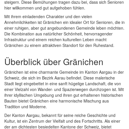
steigern. Diese Bemühungen tragen dazu bei, dass sich Senioren
hier willkommen und gut aufgehoben fühlen.
Mit ihrem einladenden Charakter und den vielen
Annehmlichkeiten ist Gränichen ein idealer Ort für Senioren, die in
einer ruhigen, aber gut angebundenen Gemeinde leben möchten.
Die Kombination aus natürlicher Schönheit, hervorragender
Infrastruktur und einem reichen kulturellen Leben macht
Gränichen zu einem attraktiven Standort für den Ruhestand.
Überblick über Gränichen
Gränichen ist eine charmante Gemeinde im Kanton Aargau in der
Schweiz, die sich im Bezirk Aarau befindet. Diese malerische
Stadt liegt eingebettet in eine sanft hügelige Landschaft, die von
einer Vielzahl von Wander- und Spazierwegen durchzogen ist. Mit
ihrer idyllischen Umgebung und ihren gut erhaltenen historischen
Bauten bietet Gränichen eine harmonische Mischung aus
Tradition und Moderne.
Der Kanton Aargau, bekannt für seine reiche Geschichte und
Kultur, ist ein Zentrum der Vielfalt und des Fortschritts. Als einer
der am dichtesten besiedelten Kantone der Schweiz, bietet