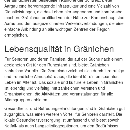
der am dichtesten besiedelten Kantone der Schweiz, bietet
Aargau eine hervorragende Infrastruktur und eine Vielzahl von
Dienstleistungen, die das Leben hier angenehm und komfortabel
machen. Gränichen profitiert von der Nähe zur Kantonshauptstadt
Aarau und den ausgezeichneten Verkehrsverbindungen, die eine
einfache Anbindung an alle wichtigen Zentren der Region
ermöglichen.
Lebensqualität in Gränichen
Für Senioren und deren Familien, die auf der Suche nach einem
geeigneten Ort für den Ruhestand sind, bietet Gränichen
zahlreiche Vorteile. Die Gemeinde zeichnet sich durch ihre ruhige
und freundliche Atmosphäre aus, die ideal für ein entspanntes
Leben im Alter ist. Das soziale und kulturelle Leben in Gränichen
ist lebendig und vielfältig, mit zahlreichen Vereinen und
Organisationen, die Aktivitäten und Veranstaltungen für alle
Altersgruppen anbieten.
Gesundheits- und Betreuungseinrichtungen sind in Gränichen gut
zugänglich, was einen weiteren Vorteil für Senioren darstellt. Die
lokale Gesundheitsversorgung ist umfassend und bietet sowohl
Notfall- als auch Langzeitpflegeoptionen, um den Bedürfnissen