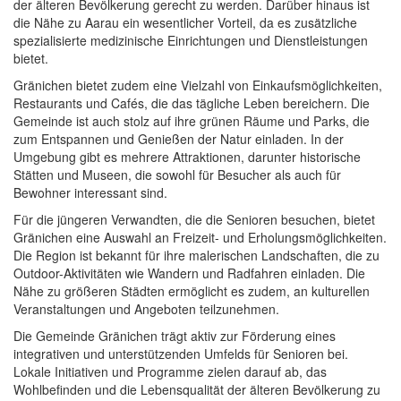
der älteren Bevölkerung gerecht zu werden. Darüber hinaus ist
die Nähe zu Aarau ein wesentlicher Vorteil, da es zusätzliche
spezialisierte medizinische Einrichtungen und Dienstleistungen
bietet.
Gränichen bietet zudem eine Vielzahl von Einkaufsmöglichkeiten,
Restaurants und Cafés, die das tägliche Leben bereichern. Die
Gemeinde ist auch stolz auf ihre grünen Räume und Parks, die
zum Entspannen und Genießen der Natur einladen. In der
Umgebung gibt es mehrere Attraktionen, darunter historische
Stätten und Museen, die sowohl für Besucher als auch für
Bewohner interessant sind.
Für die jüngeren Verwandten, die die Senioren besuchen, bietet
Gränichen eine Auswahl an Freizeit- und Erholungsmöglichkeiten.
Die Region ist bekannt für ihre malerischen Landschaften, die zu
Outdoor-Aktivitäten wie Wandern und Radfahren einladen. Die
Nähe zu größeren Städten ermöglicht es zudem, an kulturellen
Veranstaltungen und Angeboten teilzunehmen.
Die Gemeinde Gränichen trägt aktiv zur Förderung eines
integrativen und unterstützenden Umfelds für Senioren bei.
Lokale Initiativen und Programme zielen darauf ab, das
Wohlbefinden und die Lebensqualität der älteren Bevölkerung zu