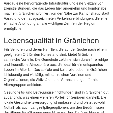
Aargau eine hervorragende Infrastruktur und eine Vielzahl von
Dienstleistungen, die das Leben hier angenehm und komfortabel
machen. Gränichen profitiert von der Nähe zur Kantonshauptstadt
Aarau und den ausgezeichneten Verkehrsverbindungen, die eine
einfache Anbindung an alle wichtigen Zentren der Region
ermöglichen.
Lebensqualität in Gränichen
Für Senioren und deren Familien, die auf der Suche nach einem
geeigneten Ort für den Ruhestand sind, bietet Gränichen
zahlreiche Vorteile. Die Gemeinde zeichnet sich durch ihre ruhige
und freundliche Atmosphäre aus, die ideal für ein entspanntes
Leben im Alter ist. Das soziale und kulturelle Leben in Gränichen
ist lebendig und vielfältig, mit zahlreichen Vereinen und
Organisationen, die Aktivitäten und Veranstaltungen für alle
Altersgruppen anbieten.
Gesundheits- und Betreuungseinrichtungen sind in Gränichen gut
zugänglich, was einen weiteren Vorteil für Senioren darstellt. Die
lokale Gesundheitsversorgung ist umfassend und bietet sowohl
Notfall- als auch Langzeitpflegeoptionen, um den Bedürfnissen
der älteren Bevölkerung gerecht zu werden. Darüber hinaus ist